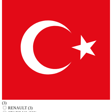
(3)
RENAULT
(3)