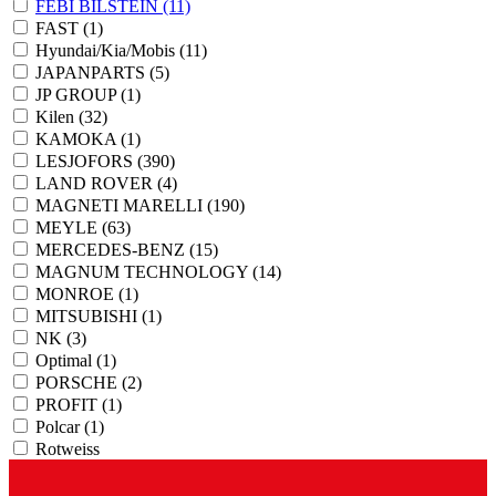
FEBI BILSTEIN
(11)
FAST
(1)
Hyundai/Kia/Mobis
(11)
JAPANPARTS
(5)
JP GROUP
(1)
Kilen
(32)
KAMOKA
(1)
LESJOFORS
(390)
LAND ROVER
(4)
MAGNETI MARELLI
(190)
MEYLE
(63)
MERCEDES-BENZ
(15)
MAGNUM TECHNOLOGY
(14)
MONROE
(1)
MITSUBISHI
(1)
NK
(3)
Optimal
(1)
PORSCHE
(2)
PROFIT
(1)
Polcar
(1)
Rotweiss