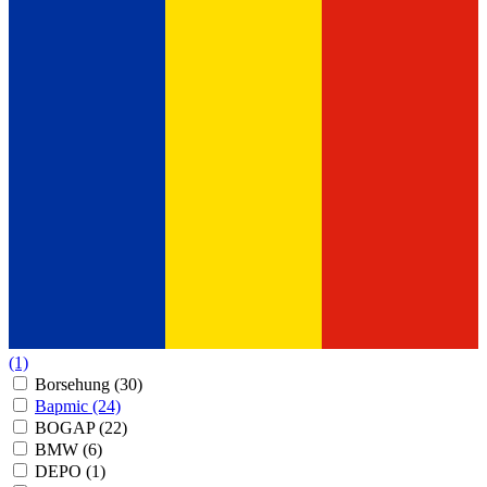
(1)
Borsehung
(30)
Bapmic
(24)
BOGAP
(22)
BMW
(6)
DEPO
(1)