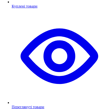
Куплені товари
Переглянуті товари