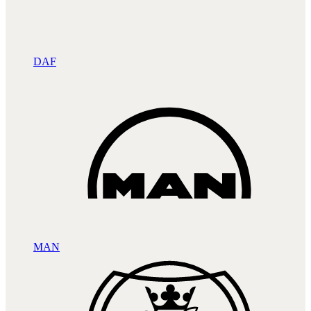
DAF
MAN