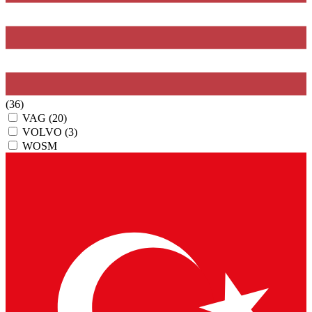
(36)
VAG
(20)
VOLVO
(3)
WOSM