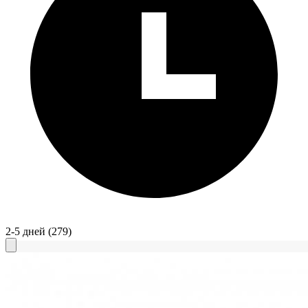
2-5 дней
(279)