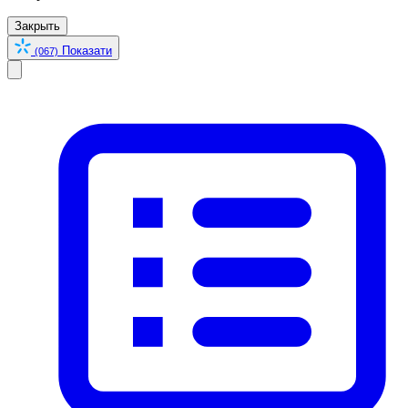
Закрыть
Показати
(067)