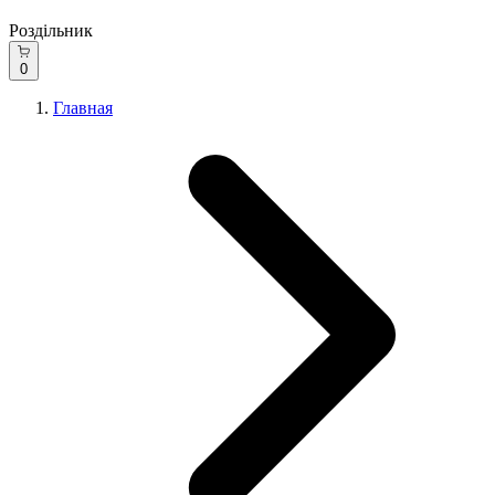
Роздільник
0
Главная