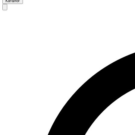
Каталог