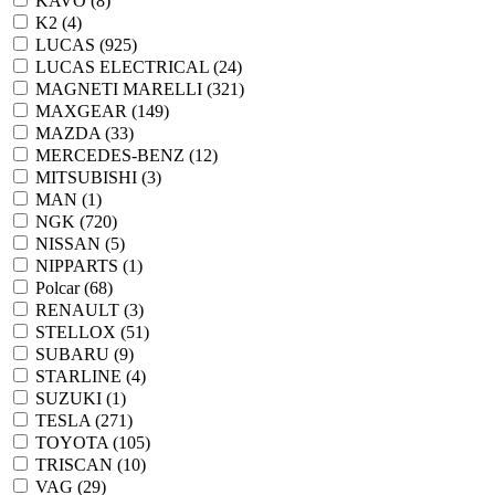
KAVO
(8)
K2
(4)
LUCAS
(925)
LUCAS ELECTRICAL
(24)
MAGNETI MARELLI
(321)
MAXGEAR
(149)
MAZDA
(33)
MERCEDES-BENZ
(12)
MITSUBISHI
(3)
MAN
(1)
NGK
(720)
NISSAN
(5)
NIPPARTS
(1)
Polcar
(68)
RENAULT
(3)
STELLOX
(51)
SUBARU
(9)
STARLINE
(4)
SUZUKI
(1)
TESLA
(271)
TOYOTA
(105)
TRISCAN
(10)
VAG
(29)