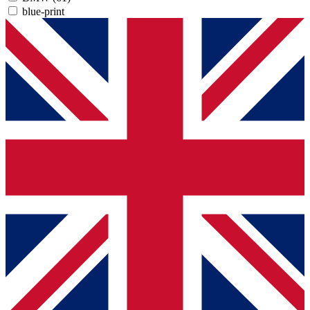
blue-print