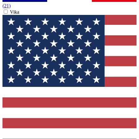
(21)
Vika