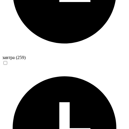
завтра
(259)