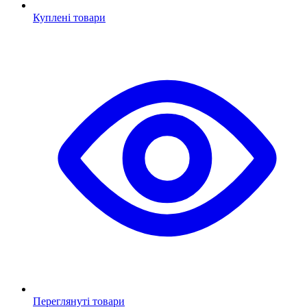
Куплені товари
Переглянуті товари