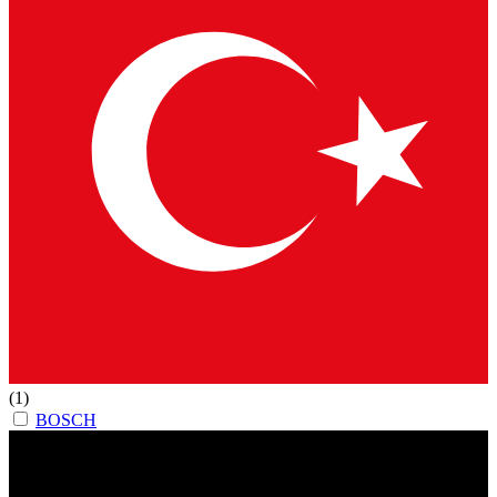
(1)
BOSCH