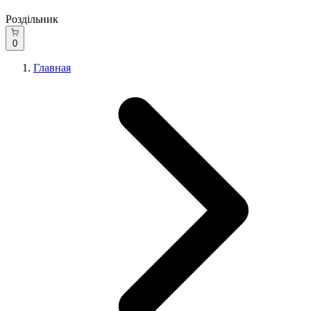
Роздільник
0
Главная