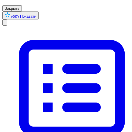
Закрыть
Показати
(067)