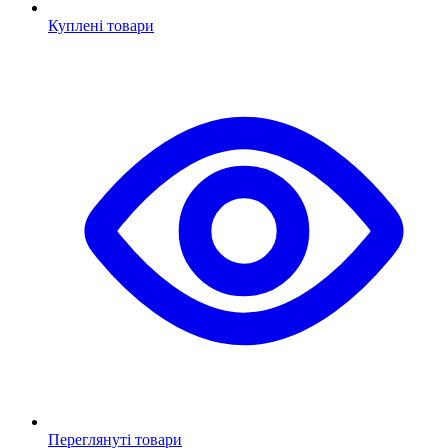
Куплені товари
Переглянуті товари