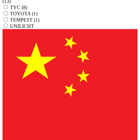
(13)
TYC
(8)
TOYOTA
(1)
TEMPEST
(1)
UNILICHT