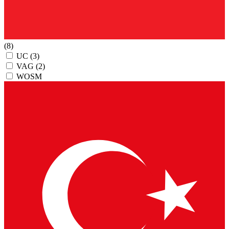
(8)
UC
(3)
VAG
(2)
WOSM