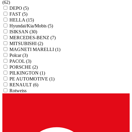
(62)
DEPO
(5)
FAST
(5)
HELLA
(15)
Hyundai/Kia/Mobis
(5)
ISIKSAN
(30)
MERCEDES-BENZ
(7)
MITSUBISHI
(2)
MAGNETI MARELLI
(1)
Polcar
(3)
PACOL
(3)
PORSCHE
(2)
PILKINGTON
(1)
PE AUTOMOTIVE
(1)
RENAULT
(6)
Rotweiss