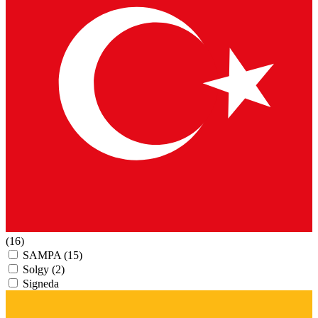
(16)
SAMPA
(15)
Solgy
(2)
Signeda