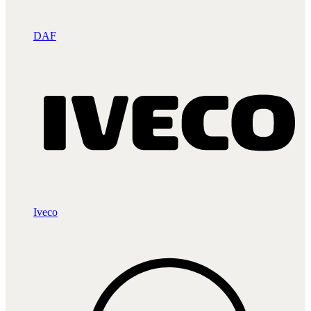
DAF
Iveco