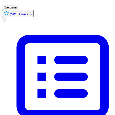
Закрыть
Показати
(067)