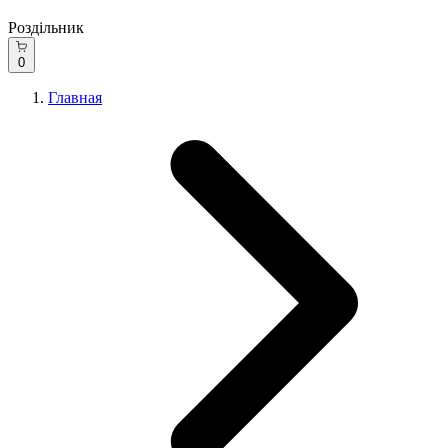
Роздільник
0
Главная