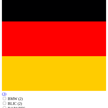
(3)
BMW
(2)
BLIC
(2)