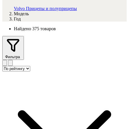
Volvo
Прицепы и полуприцепы
Модель
Год
Найдено 375 товаров
Фильтра