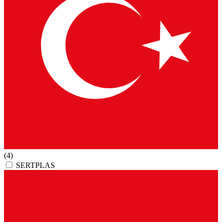
(4)
SERTPLAS