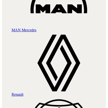
MAN
Mercedes
Renault