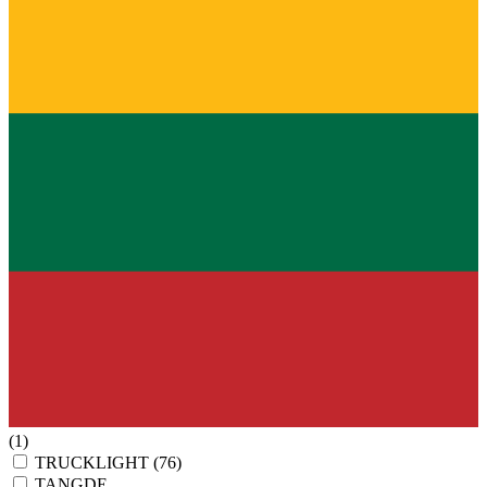
(1)
TRUCKLIGHT
(76)
TANGDE