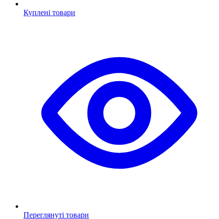
Куплені товари
Переглянуті товари