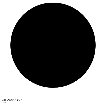
сегодня
(26)