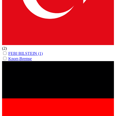
(2)
FEBI BILSTEIN
(1)
Knorr-Bremse