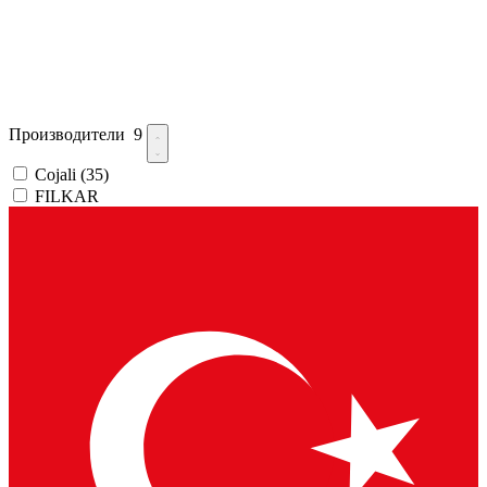
Производители
9
Cojali
(35)
FILKAR