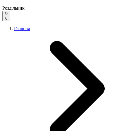
Роздільник
0
Главная