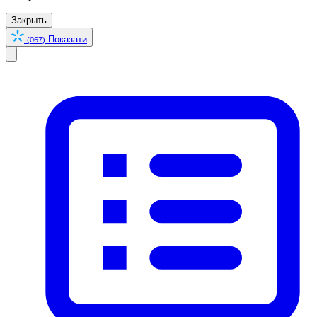
Закрыть
Показати
(067)