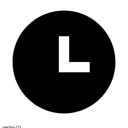
завтра
(2)