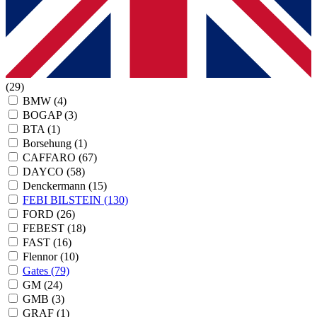
(29)
BMW
(4)
BOGAP
(3)
BTA
(1)
Borsehung
(1)
CAFFARO
(67)
DAYCO
(58)
Denckermann
(15)
FEBI BILSTEIN
(130)
FORD
(26)
FEBEST
(18)
FAST
(16)
Flennor
(10)
Gates
(79)
GM
(24)
GMB
(3)
GRAF
(1)