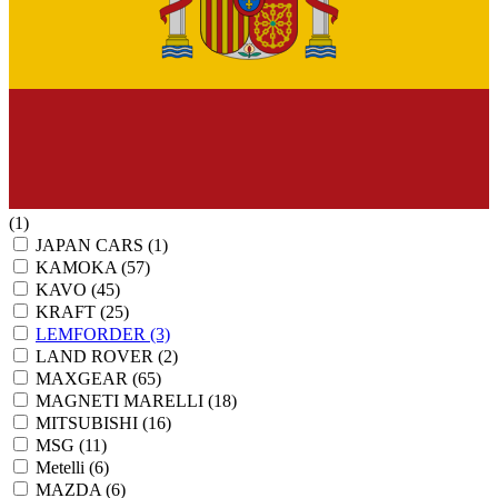
(1)
JAPAN CARS
(1)
KAMOKA
(57)
KAVO
(45)
KRAFT
(25)
LEMFORDER
(3)
LAND ROVER
(2)
MAXGEAR
(65)
MAGNETI MARELLI
(18)
MITSUBISHI
(16)
MSG
(11)
Metelli
(6)
MAZDA
(6)