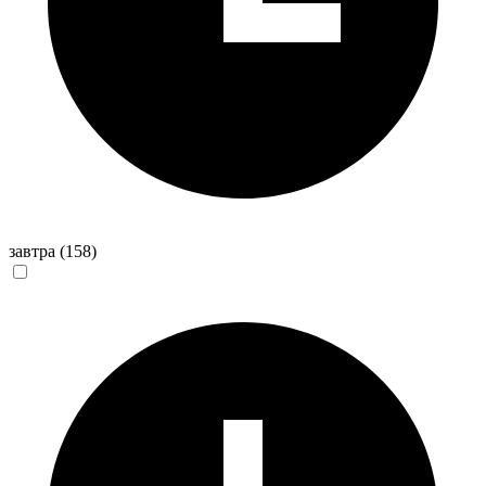
завтра
(158)