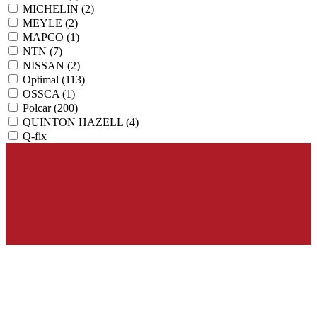
MICHELIN
(2)
MEYLE
(2)
MAPCO
(1)
NTN
(7)
NISSAN
(2)
Optimal
(113)
OSSCA
(1)
Polcar
(200)
QUINTON HAZELL
(4)
Q-fix