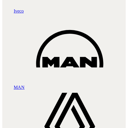
Iveco
MAN