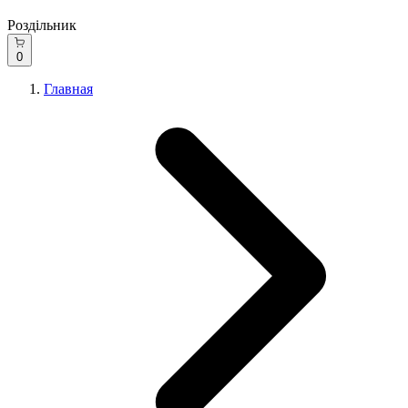
Роздільник
0
Главная