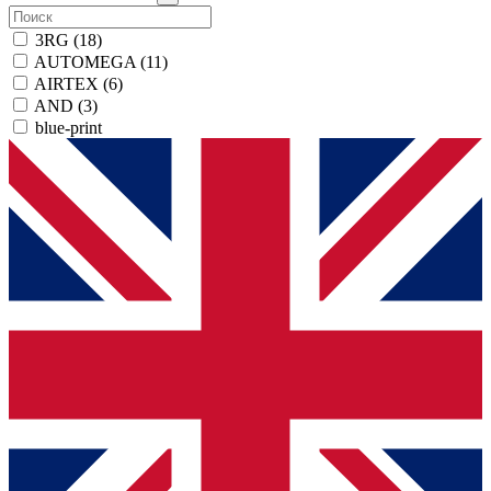
3RG
(18)
AUTOMEGA
(11)
AIRTEX
(6)
AND
(3)
blue-print