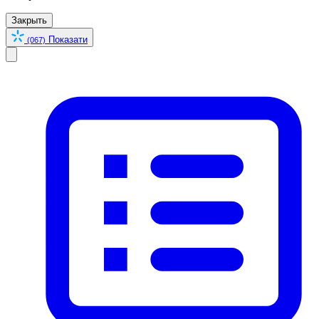
Закрыть
Показати
(067)