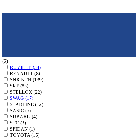
(2)
RUVILLE
(34)
RENAULT
(8)
SNR NTN
(139)
SKF
(83)
STELLOX
(22)
SWAG
(17)
STARLINE
(12)
SASIC
(5)
SUBARU
(4)
STC
(3)
SPIDAN
(1)
TOYOTA
(15)