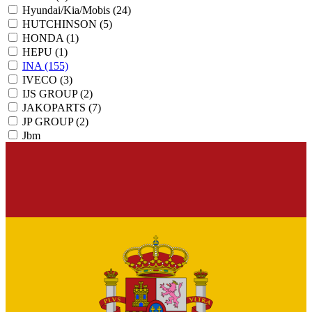
Hyundai/Kia/Mobis
(24)
HUTCHINSON
(5)
HONDA
(1)
HEPU
(1)
INA
(155)
IVECO
(3)
IJS GROUP
(2)
JAKOPARTS
(7)
JP GROUP
(2)
Jbm