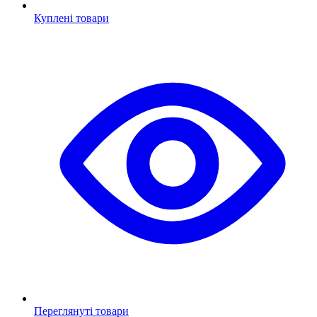
Куплені товари
Переглянуті товари