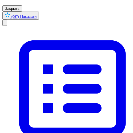
Закрыть
Показати
(067)