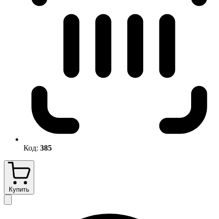
Код:
385
Купить