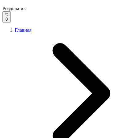
Роздільник
0
Главная