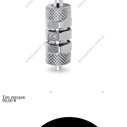
Топ продаж
90,00 ₴