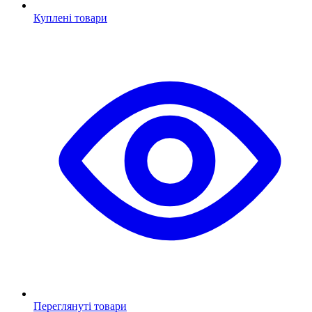
Куплені товари
Переглянуті товари