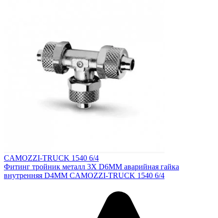
CAMOZZI-TRUCK 1540 6/4
Фитинг тройник металл 3X D6MM аварийная гайка
внутренняя D4MM CAMOZZI-TRUCK 1540 6/4