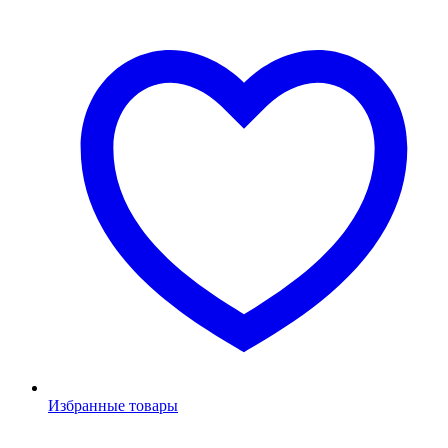
Избранные товары