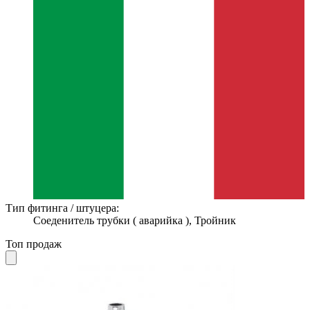
Тип фитинга / штуцера:
Соеденитель трубки ( аварийка ), Тройник
Топ продаж