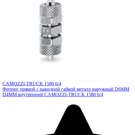
CAMOZZI-TRUCK 1580 6/4
Фитинг прямой с накидной гайкой металл наружный D6MM
D4MM внутренний CAMOZZI-TRUCK 1580 6/4