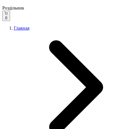
Роздільник
0
Главная