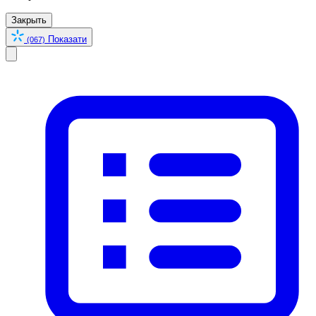
Закрыть
Показати
(067)