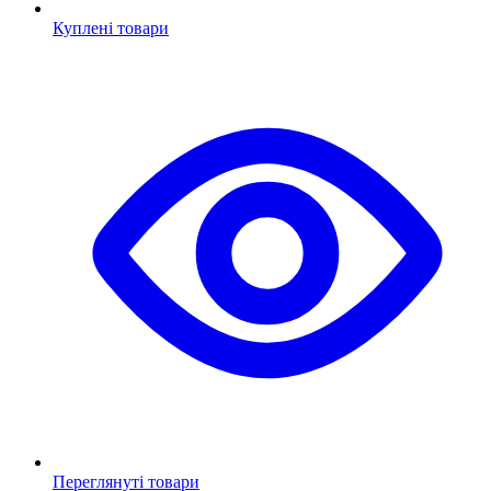
Куплені товари
Переглянуті товари