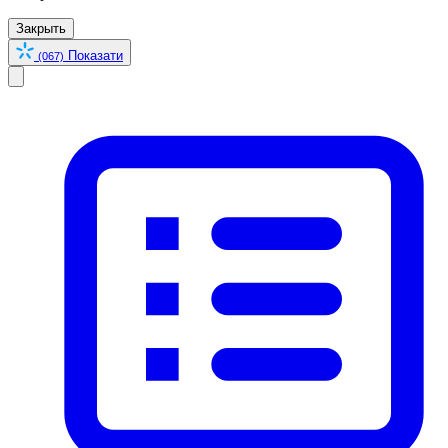
Закрыть
Показати
(067)