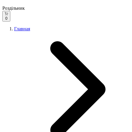
Роздільник
0
Главная