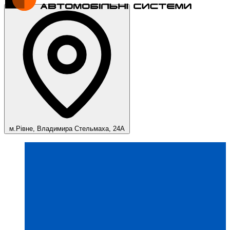
м.Рівне, Владимира Стельмаха, 24А