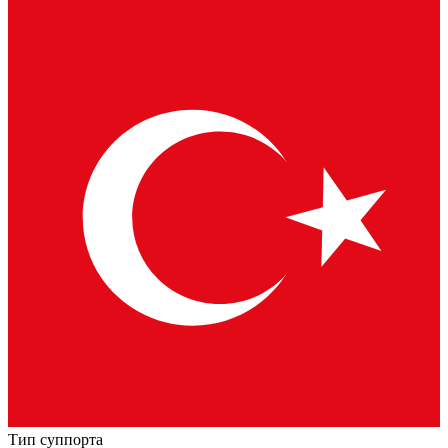
Тип суппорта