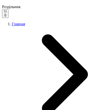
Роздільник
0
Главная