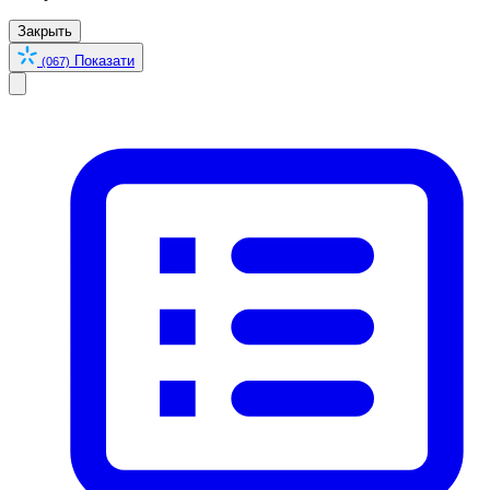
Закрыть
Показати
(067)