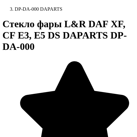
DP-DA-000 DAPARTS
Стекло фары L&R DAF XF,
CF E3, E5 DS DAPARTS DP-
DA-000