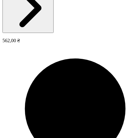
562,00 ₴