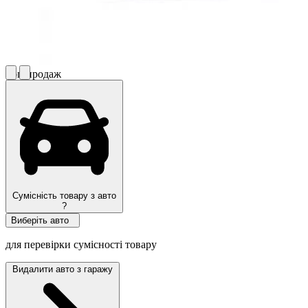
Топ продаж
Сумісність товару з авто
?
Виберіть авто
для перевірки сумісності товару
Видалити авто з гаражу