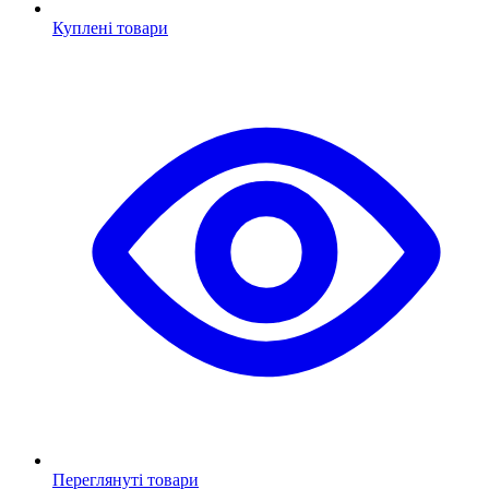
Куплені товари
Переглянуті товари