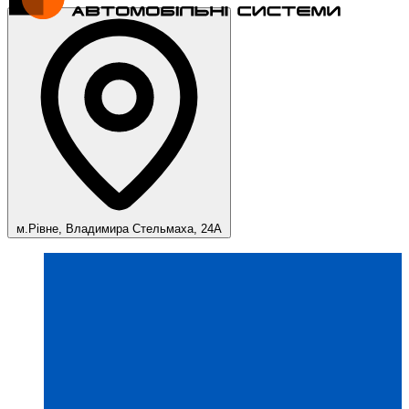
м.Рівне, Владимира Стельмаха, 24А