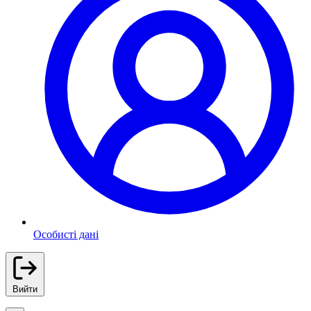
Особисті дані
Вийти