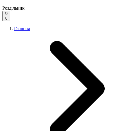
Роздільник
0
Главная