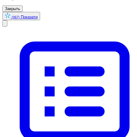
Закрыть
Показати
(067)