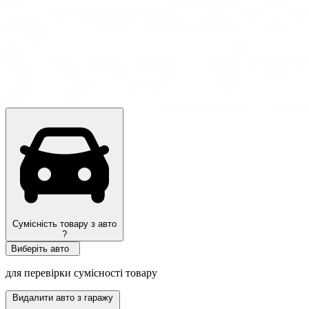
Топ продаж
Сумісність товару з авто
?
Виберіть авто
для перевірки сумісності товару
Видалити авто з гаражу