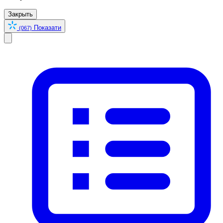
Закрыть
Показати
(067)