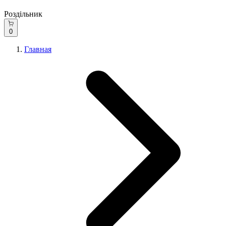
Роздільник
0
Главная