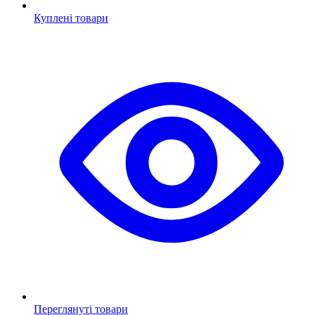
Куплені товари
Переглянуті товари