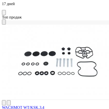
17 дней
Топ продаж
WACHMOT WT/KSK.3.4