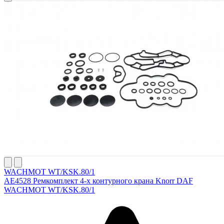
WACHMOT WT/KSK.80/1
AE4528 Ремкомплект 4-х контурного крана Knorr DAF
WACHMOT WT/KSK.80/1