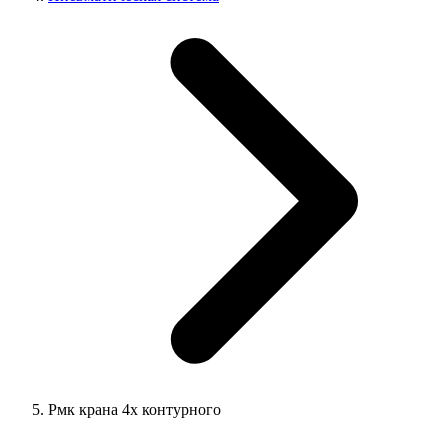
Рмк крана 4х контурного