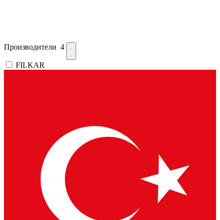
Производители
4
FILKAR