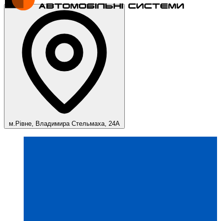
м.Рівне, Владимира Стельмаха, 24А