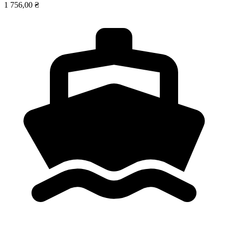
1 756,00 ₴