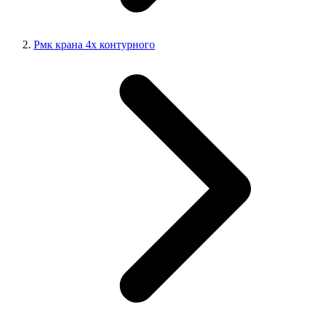
Рмк крана 4х контурного