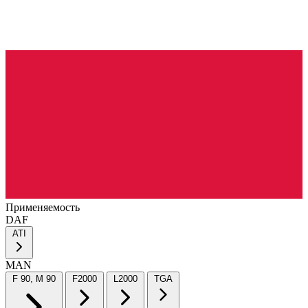
Применяемость
DAF
ATI
MAN
F 90, M 90
F2000
L2000
TGA