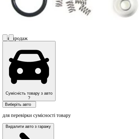
Топ продаж
Сумісність товару з авто
?
Виберіть авто
для перевірки сумісності товару
Видалити авто з гаражу