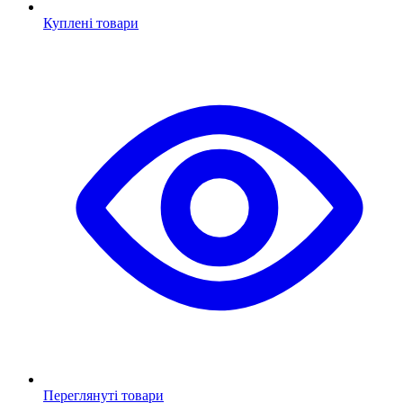
Куплені товари
Переглянуті товари