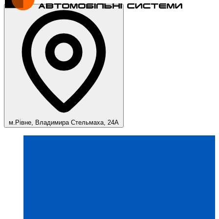
м.Рівне, Владимира Стельмаха, 24А