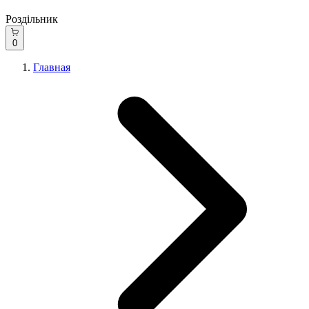
Роздільник
0
Главная