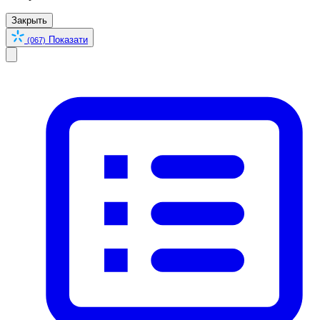
Закрыть
Показати
(067)