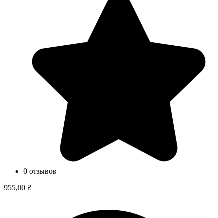
0 отзывов
955,00 ₴