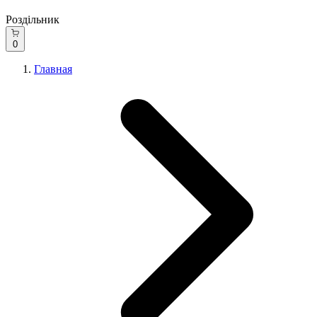
Роздільник
0
Главная