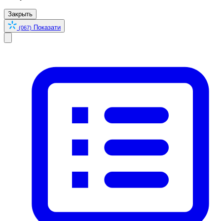
Закрыть
Показати
(067)