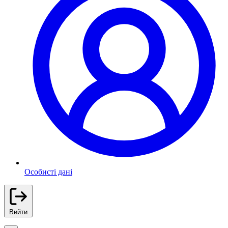
Особисті дані
Вийти