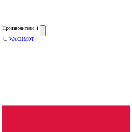
Производители
1
WACHMOT