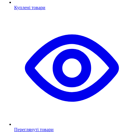
Куплені товари
Переглянуті товари