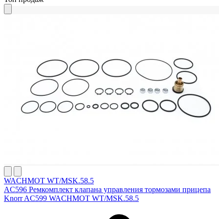
WACHMOT WT/MSK.58.5
AC596 Ремкомплект клапана управления тормозами прицепа
Knorr AC599 WACHMOT WT/MSK.58.5