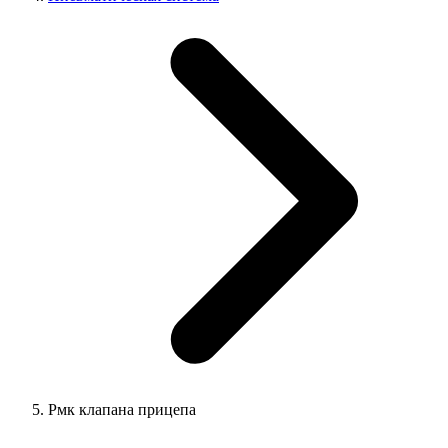
Рмк клапана прицепа