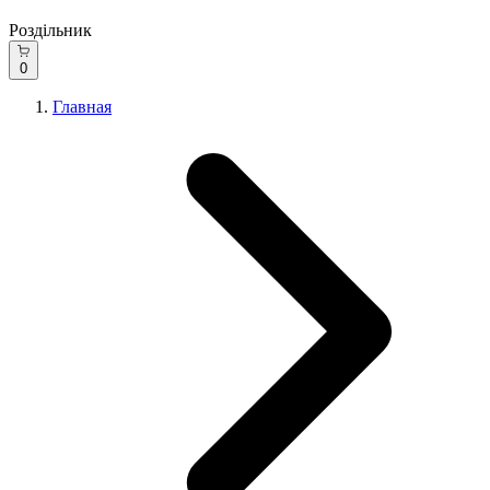
Роздільник
0
Главная