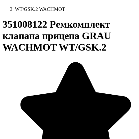
WT/GSK.2 WACHMOT
351008122 Ремкомплект
клапана прицепа GRAU
WACHMOT WT/GSK.2