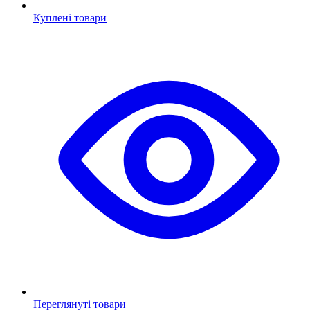
Куплені товари
Переглянуті товари