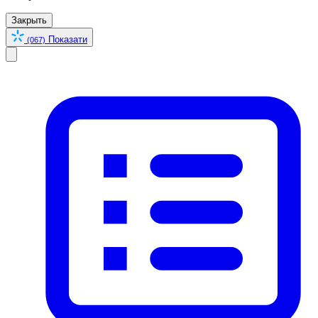
Закрыть
Показати
(067)