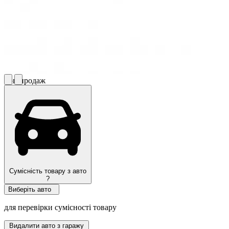
Топ продаж
Сумісність товару з авто
?
Виберіть авто
для перевірки сумісності товару
Видалити авто з гаражу