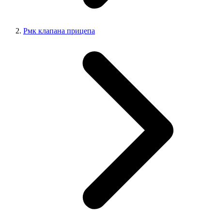
Рмк клапана прицепа