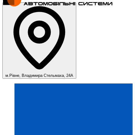
м.Рівне, Владимира Стельмаха, 24А