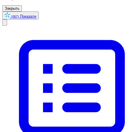
Закрыть
Показати
(067)