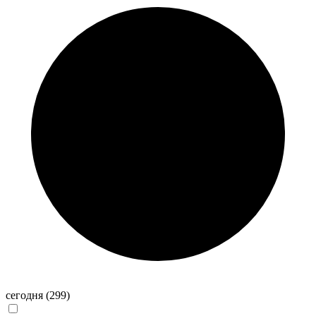
сегодня
(299)