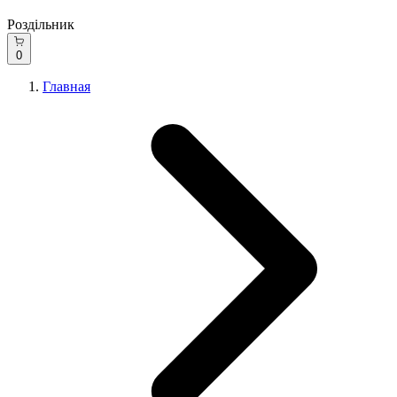
Роздільник
0
Главная