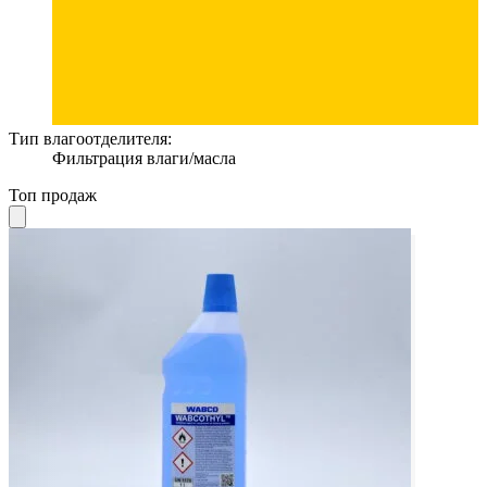
Тип влагоотделителя:
Фильтрация влаги/масла
Топ продаж