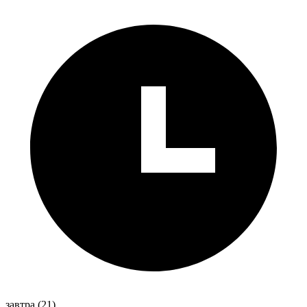
завтра
(21)