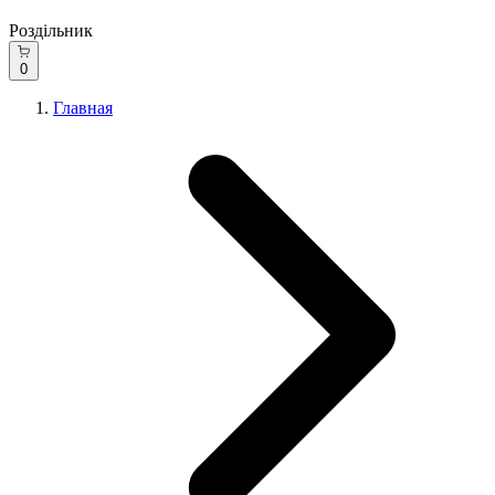
Роздільник
0
Главная