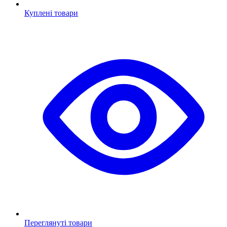
Куплені товари
Переглянуті товари