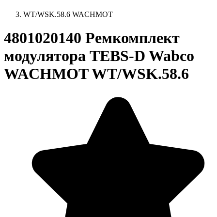
WT/WSK.58.6 WACHMOT
4801020140 Ремкомплект
модулятора TEBS-D Wabco
WACHMOT WT/WSK.58.6