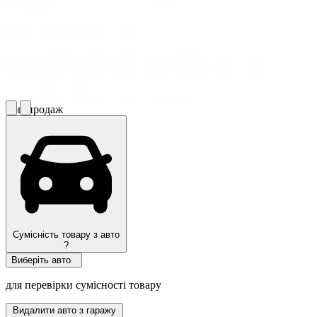
Топ продаж
Сумісність товару з авто
?
Виберіть авто
для перевірки сумісності товару
Видалити авто з гаражу