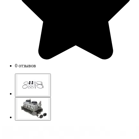
0 отзывов