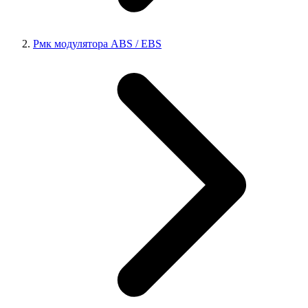
Рмк модулятора ABS / EBS