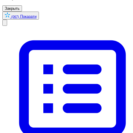
Закрыть
Показати
(067)