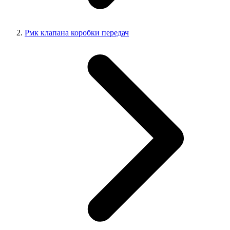
Рмк клапана коробки передач