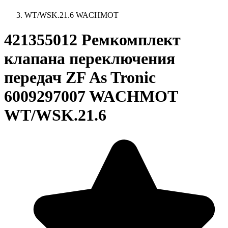
WT/WSK.21.6 WACHMOT
421355012 Ремкомплект
клапана переключения
передач ZF As Tronic
6009297007 WACHMOT
WT/WSK.21.6