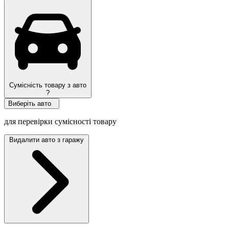
Сумісність товару з авто
?
Виберіть авто
для перевірки сумісності товару
Видалити авто з гаражу