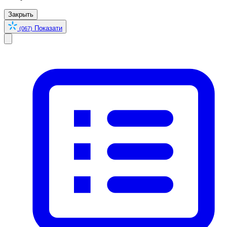
Закрыть
Показати
(067)