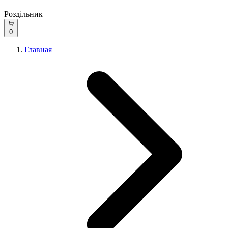
Роздільник
0
Главная