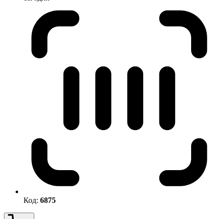
Код:
6875