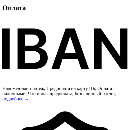
Оплата
Наложенный платёж, Предоплата на карту ПБ, Оплата
наличными, Частичная предоплата, Безналичный расчет,
подробнее →