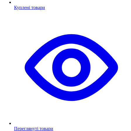
Куплені товари
Переглянуті товари