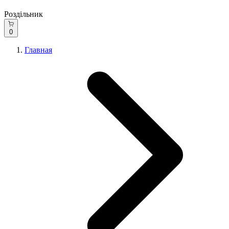
Роздільник
0
Главная