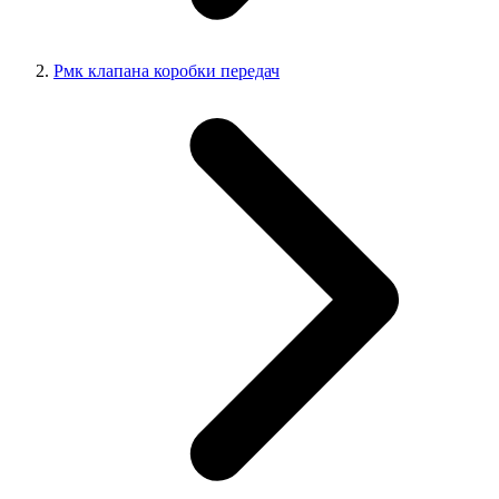
Рмк клапана коробки передач