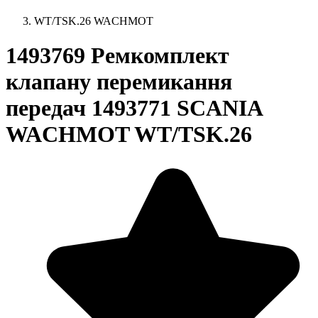
WT/TSK.26 WACHMOT
1493769 Ремкомплект
клапану перемикання
передач 1493771 SCANIA
WACHMOT WT/TSK.26