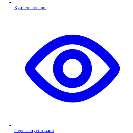
Куплені товари
Переглянуті товари