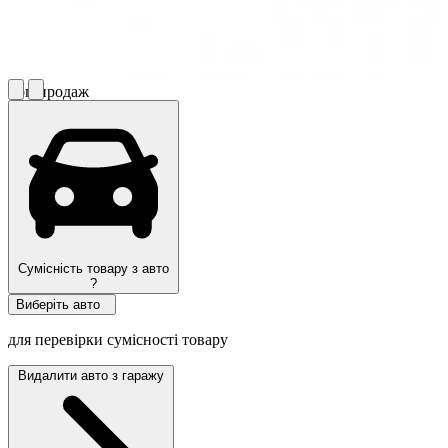
Топ продаж
Сумісність товару з авто
?
Виберіть авто
для перевірки сумісності товару
Видалити авто з гаражу