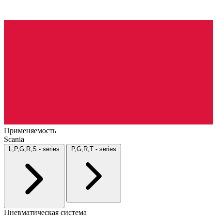
Применяемость
Scania
L,P,G,R,S - series
P,G,R,T - series
Пневматическая система