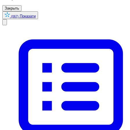
Закрыть
Показати
(067)