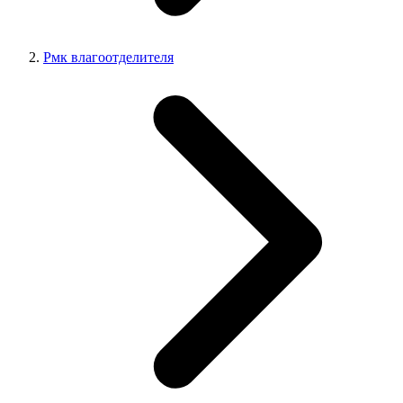
Рмк влагоотделителя