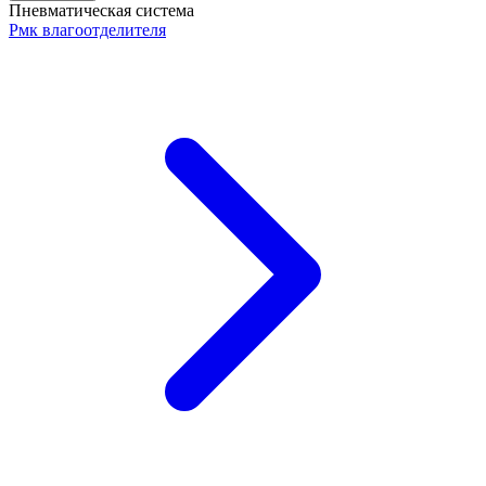
Пневматическая система
Рмк влагоотделителя