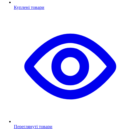
Куплені товари
Переглянуті товари