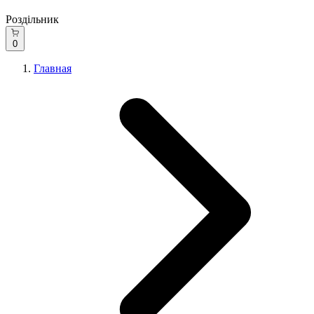
Роздільник
0
Главная