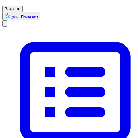
Закрыть
Показати
(067)