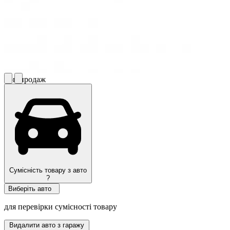
Топ продаж
Сумісність товару з авто
?
Виберіть авто
для перевірки сумісності товару
Видалити авто з гаражу