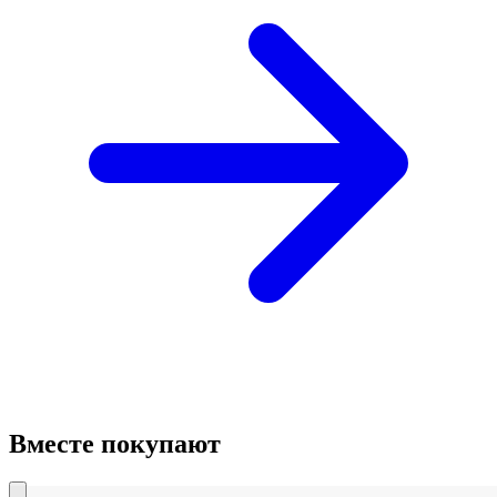
Вместе покупают