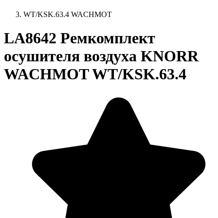
WT/KSK.63.4 WACHMOT
LA8642 Ремкомплект
осушителя воздуха KNORR
WACHMOT WT/KSK.63.4