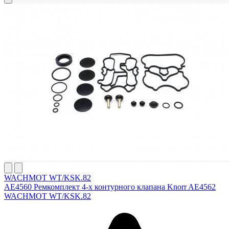
WACHMOT WT/KSK.82
AE4560 Ремкомплект 4-х контурного клапана Knorr AE4562
WACHMOT WT/KSK.82