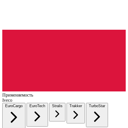
Применяемость
Iveco
EuroCargo
EuroTech
Stralis
Trakker
TurboStar