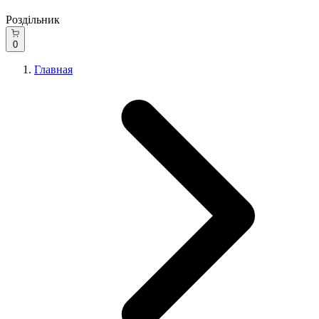
Роздільник
0
Главная