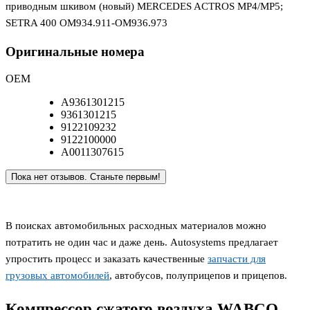
приводным шкивом (новый) MERCEDES ACTROS MP4/MP5;
SETRA 400 OM934.911-OM936.973
Оригинальные номера
OEM
A9361301215
9361301215
9122109232
9122100000
A0011307615
Пока нет отзывов. Станьте первым!
В поисках автомобильных расходных материалов можно
потратить не один час и даже день. Autosystems предлагает
упростить процесс и заказать качественные
запчасти для
грузовых автомобилей
, автобусов, полуприцепов и прицепов.
Компрессор сжатого воздуха WABCO