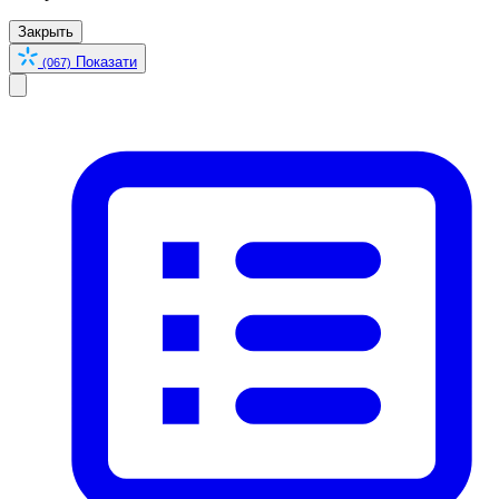
Закрыть
Показати
(067)