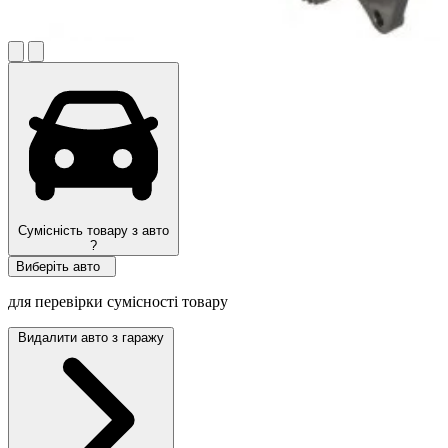
Сумісність товару з авто
?
Виберіть авто
для перевірки сумісності товару
Видалити авто з гаражу