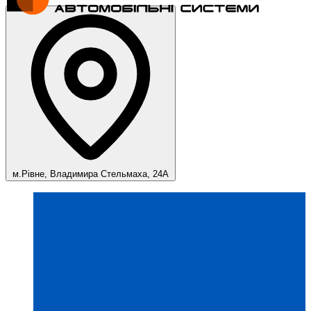
м.Рівне, Владимира Стельмаха, 24А