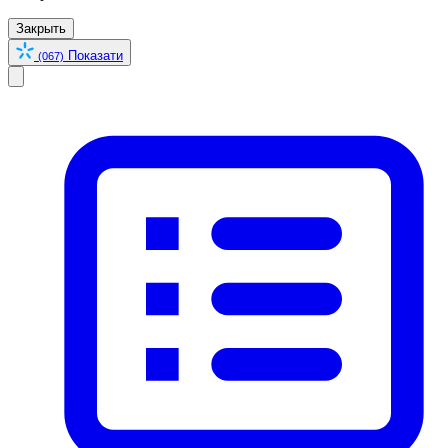
Закрыть
Показати
(067)