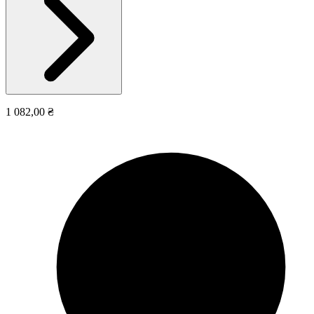
1 082,00 ₴