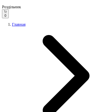
Роздільник
0
Главная