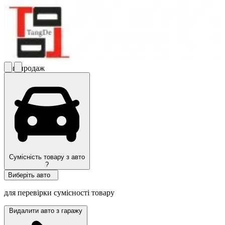
Топ продаж
Сумісність товару з авто
?
Виберіть авто
для перевірки сумісності товару
Видалити авто з гаражу