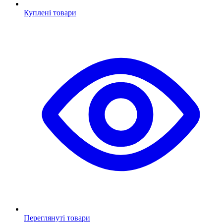
Куплені товари
Переглянуті товари