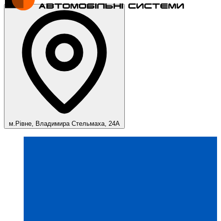
м.Рівне, Владимира Стельмаха, 24А