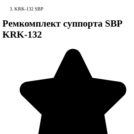
KRK-132 SBP
Ремкомплект суппорта SBP
KRK-132