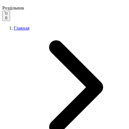
Роздільник
0
Главная