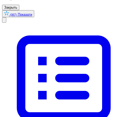
Закрыть
Показати
(067)