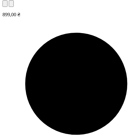
899,00 ₴