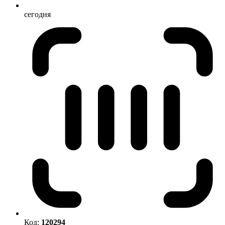
сегодня
Код:
120294