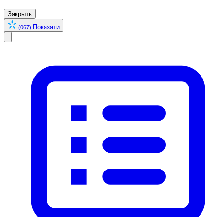
Закрыть
Показати
(067)