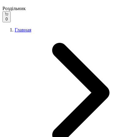
Роздільник
0
Главная