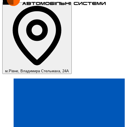
м.Рівне, Владимира Стельмаха, 24А