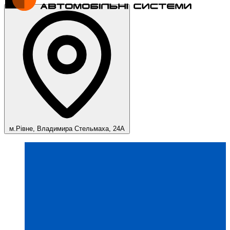
м.Рівне, Владимира Стельмаха, 24А