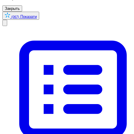
Закрыть
Показати
(067)