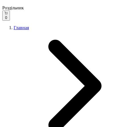
Роздільник
0
Главная