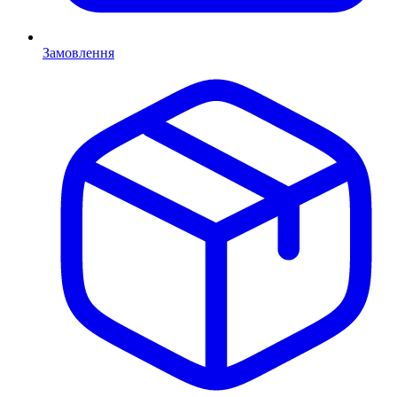
Замовлення