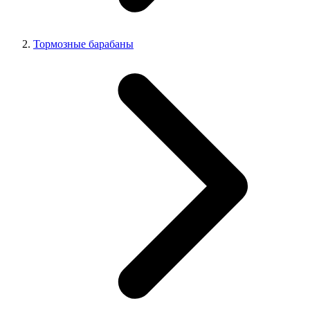
Тормозные барабаны