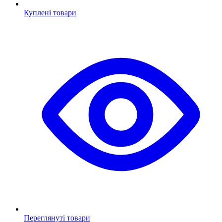
Куплені товари
Переглянуті товари