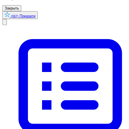
Закрыть
Показати
(067)