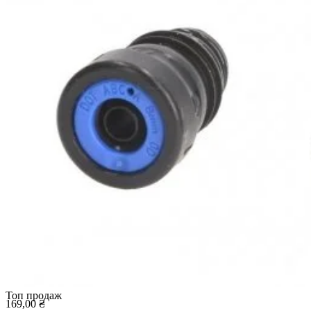
Топ продаж
169,00 ₴