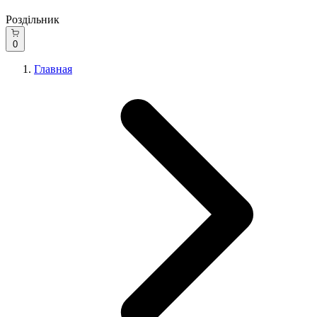
Роздільник
0
Главная