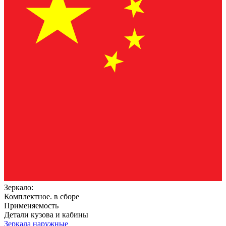
Зеркало:
Комплектное. в сборе
Применяемость
Детали кузова и кабины
Зеркала наружные