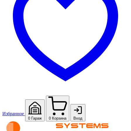
Избранное
0
Гараж
0
Корзина
Вход