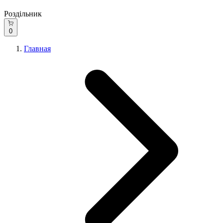
Роздільник
0
Главная