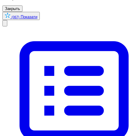
Закрыть
Показати
(067)