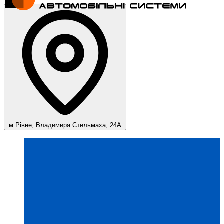
м.Рівне, Владимира Стельмаха, 24А