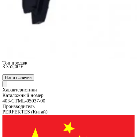
Топ продаж
3 355,00 ₴
Нет в наличии
Характеристики
Каталожный номер
403-CTML-05037-00
Производитель
PERFEKTES
(Китай)