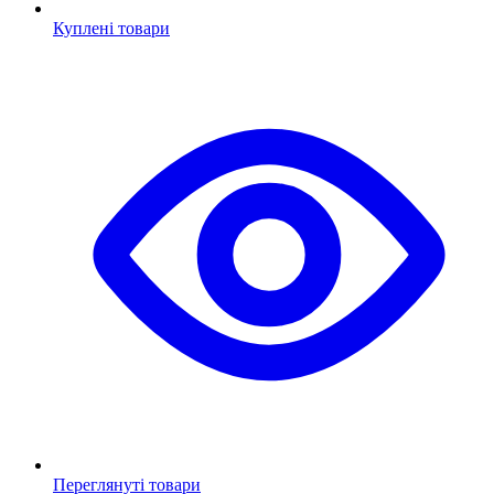
Куплені товари
Переглянуті товари