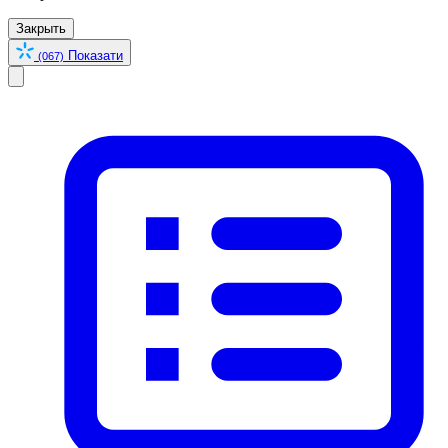
Закрыть
Показати
(067)