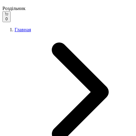
Роздільник
0
Главная