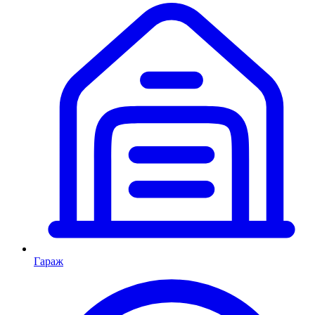
Гараж