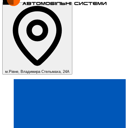
м.Рівне, Владимира Стельмаха, 24А