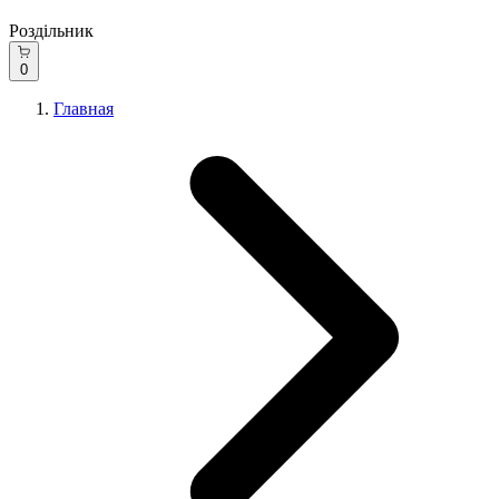
Роздільник
0
Главная