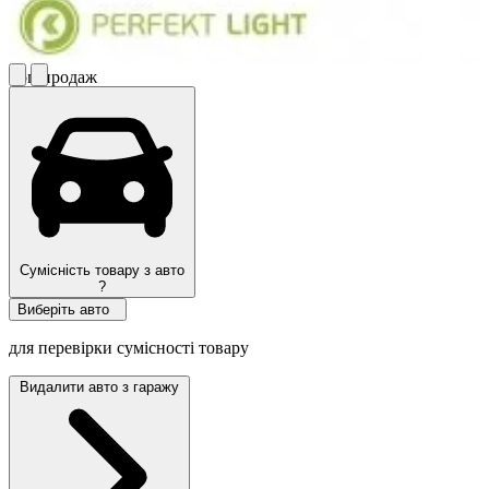
Топ продаж
Сумісність товару з авто
?
Виберіть авто
для перевірки сумісності товару
Видалити авто з гаражу