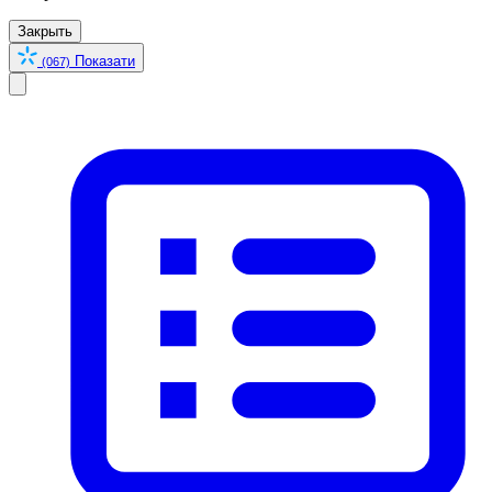
Закрыть
Показати
(067)