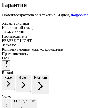
Гарантия
Обмен/возврат товара в течение 14 дней,
подробнее →
Характеристики
Каталожный номер
143-RV3220IR
Производитель
PERFEKT LIGHT
Зеркало:
Комплектующие. корпус. кронштейн
Применяемость
DAF
LF
Renault
Kerax
Midlum
Premium
Volvo
FE
FL 6, 7, 10, 12