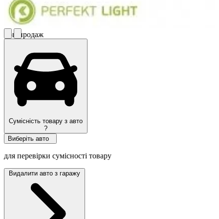
Топ продаж
Сумісність товару з авто
?
Виберіть авто
для перевірки сумісності товару
Видалити авто з гаражу