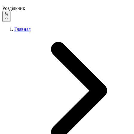
Роздільник
0
Главная