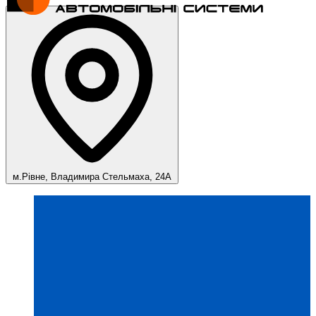
м.Рівне, Владимира Стельмаха, 24А