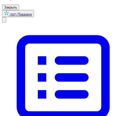
Закрыть
Показати
(067)