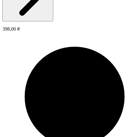
398,00 ₴