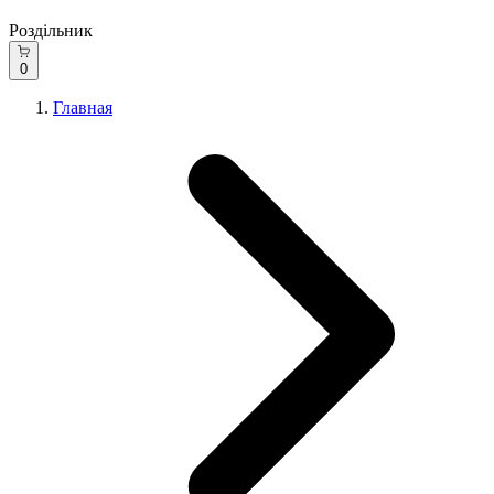
Роздільник
0
Главная