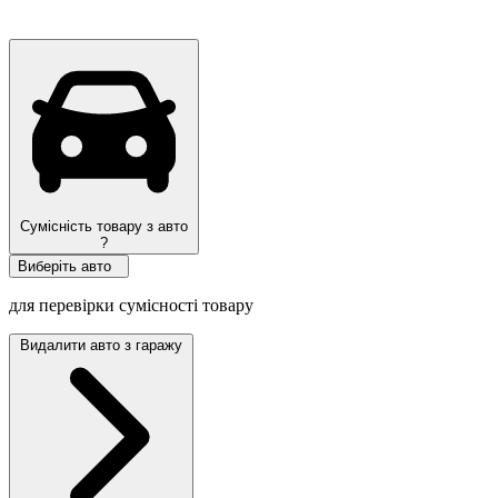
Топ продаж
Сумісність товару з авто
?
Виберіть авто
для перевірки сумісності товару
Видалити авто з гаражу