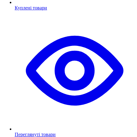
Куплені товари
Переглянуті товари