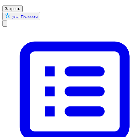
Закрыть
Показати
(067)