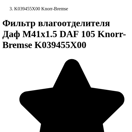
K039455X00 Knorr-Bremse
Фильтр влагоотделителя
Даф M41x1.5 DAF 105 Knorr-
Bremse K039455X00