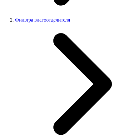
Фильтра влагоотделителя