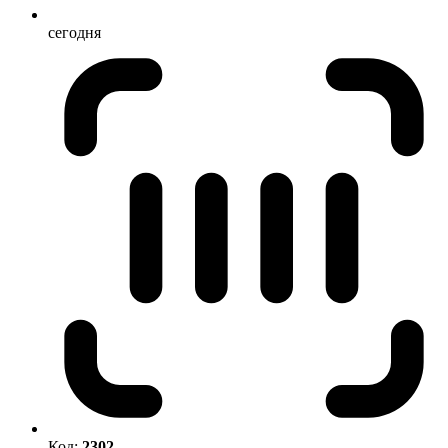
сегодня
Код:
2302