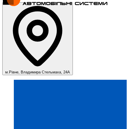
м.Рівне, Владимира Стельмаха, 24А