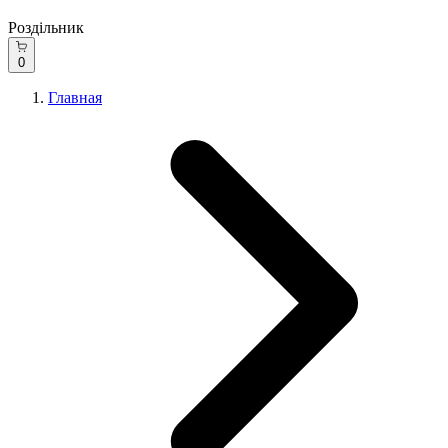
Роздільник
0
Главная