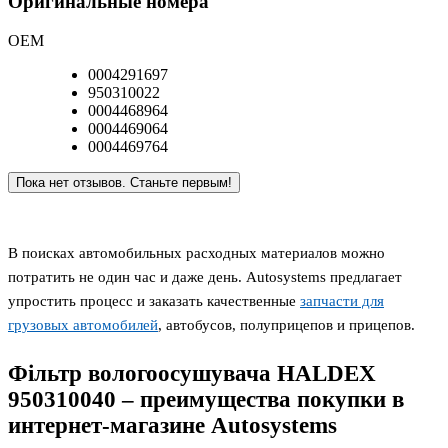
Оригинальные номера
OEM
0004291697
950310022
0004468964
0004469064
0004469764
Пока нет отзывов. Станьте первым!
В поисках автомобильных расходных материалов можно
потратить не один час и даже день. Autosystems предлагает
упростить процесс и заказать качественные
запчасти для
грузовых автомобилей
, автобусов, полуприцепов и прицепов.
Фільтр вологоосушувача HALDEX
950310040 – преимущества покупки в
интернет-магазине Autosystems