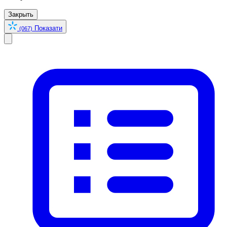
Закрыть
Показати
(067)