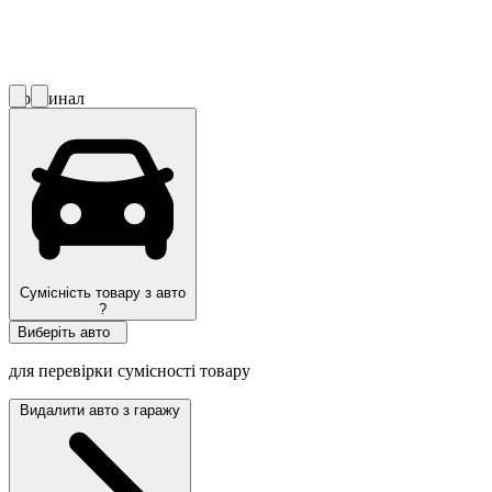
Оригинал
Сумісність товару з авто
?
Виберіть авто
для перевірки сумісності товару
Видалити авто з гаражу