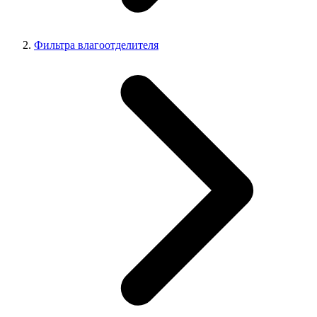
Фильтра влагоотделителя