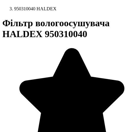
950310040 HALDEX
Фільтр вологоосушувача
HALDEX 950310040