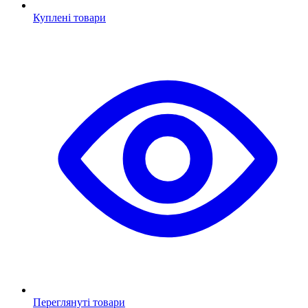
Куплені товари
Переглянуті товари