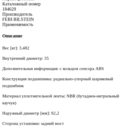
Каталожный номер
184629
Производитель
FEBI BILSTEIN
Применяемость
Описание
Вес [кг]: 3,482
Внутренний диаметр: 35
Дополнительная информация: с кольцом сенсора ABS
Конструкция подшипника: радиально-упорный шариковый
подшибник
Материал уплотнительной ленты: NBR (бутадиен-нитрильный
каучук)
Наружный диаметр [мм]: 92,2
Сторона установки: задний мост