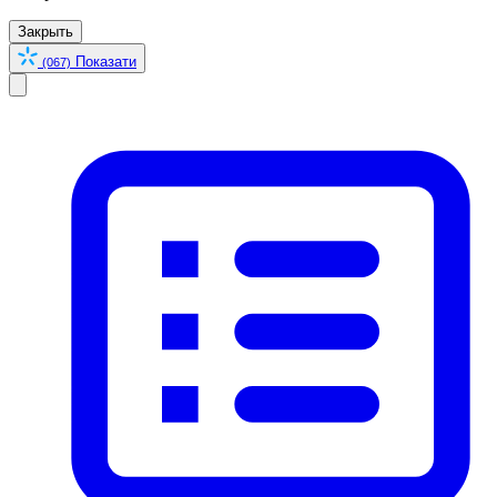
Закрыть
Показати
(067)