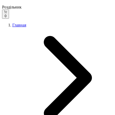
Роздільник
0
Главная