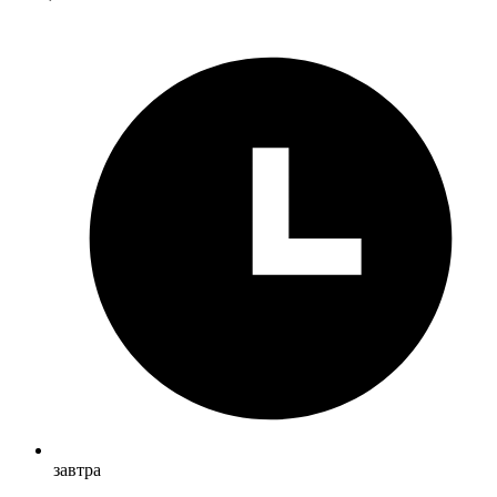
завтра