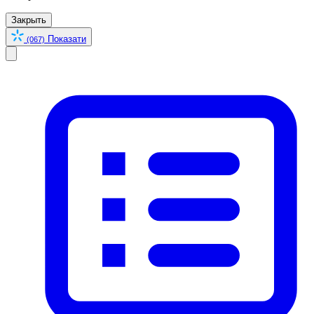
Закрыть
Показати
(067)