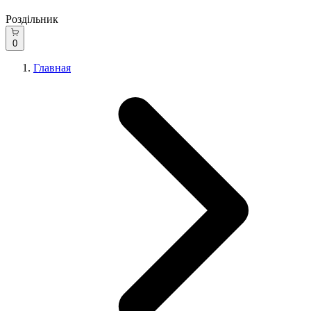
Роздільник
0
Главная