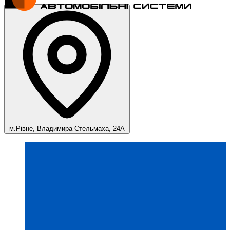
м.Рівне, Владимира Стельмаха, 24А