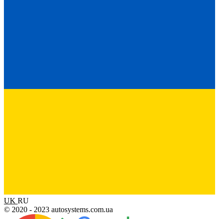
UK
RU
© 2020 - 2023 autosystems.com.ua