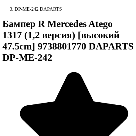
DP-ME-242 DAPARTS
Бампер R Mercedes Atego
1317 (1,2 версия) [высокий
47.5cm] 9738801770 DAPARTS
DP-ME-242