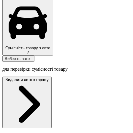
Топ продаж
Сумісність товару з авто
?
Виберіть авто
для перевірки сумісності товару
Видалити авто з гаражу