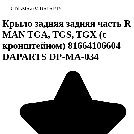
DP-MA-034 DAPARTS
Крыло задняя задняя часть R
MAN TGA, TGS, TGX (с
кронштейном) 81664106604
DAPARTS DP-MA-034