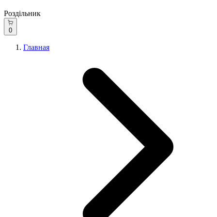
Роздільник
0
Главная