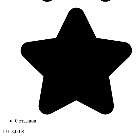
0 отзывов
1 013,00 ₴