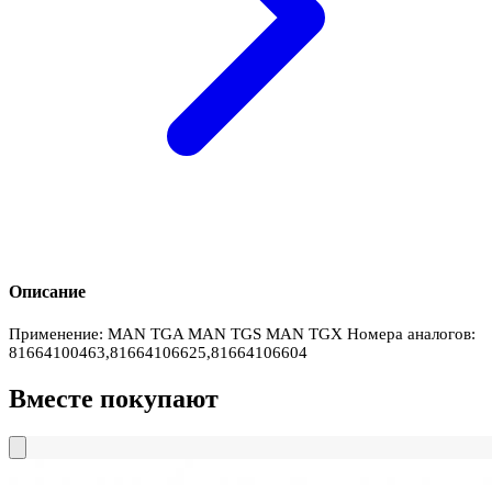
Описание
Применение: MAN TGA MAN TGS MAN TGX Номера аналогов:
81664100463,81664106625,81664106604
Вместе покупают