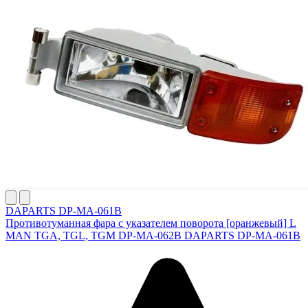
DAPARTS DP-MA-061B
Противотуманная фара с указателем поворота [оранжевый] L
MAN TGA, TGL, TGM DP-MA-062B DAPARTS DP-MA-061B