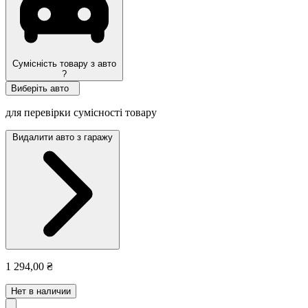
Сумісність товару з авто
?
Виберіть авто
для перевірки сумісності товару
Видалити авто з гаражу
1 294,00 ₴
Нет в наличии