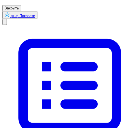
Закрыть
Показати
(067)