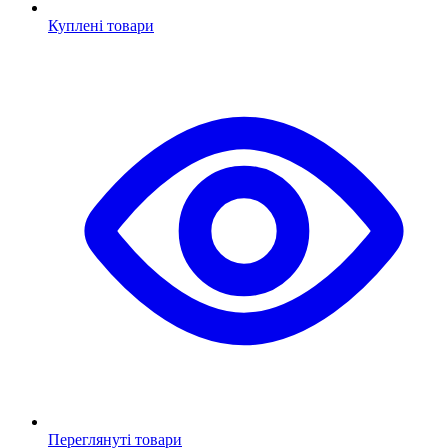
Куплені товари
Переглянуті товари