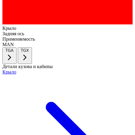
Крыло
Задняя ось
Применяемость
MAN
TGA
TGX
Детали кузова и кабины
Крыло