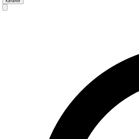
Каталог