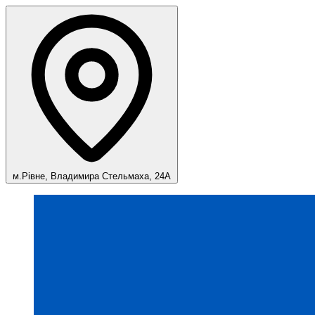
м.Рівне, Владимира Стельмаха, 24А