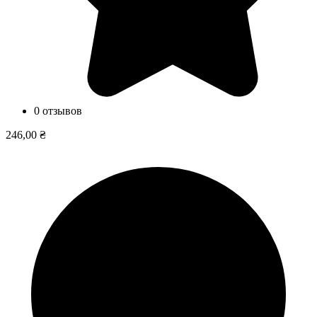
0 отзывов
246,00 ₴