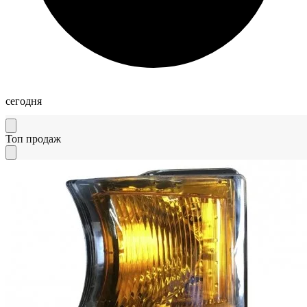
сегодня
Топ продаж