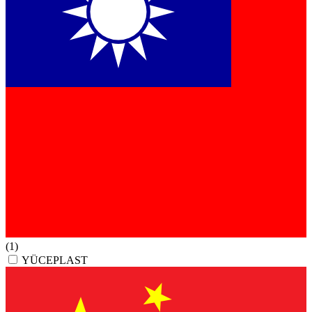
(1)
YÜCEPLAST