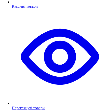
Куплені товари
Переглянуті товари