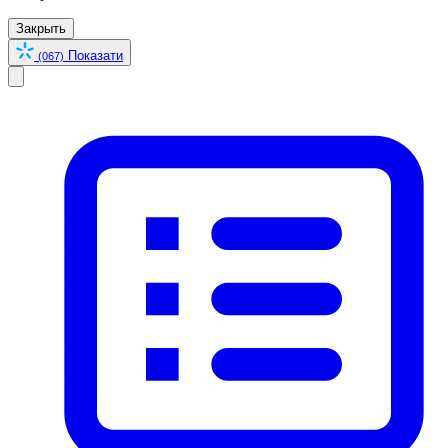
Закрыть
Показати
(067)