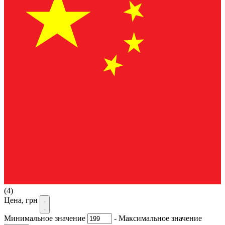
(4)
Цена, грн
Минимальное значение
-
Максимальное значение