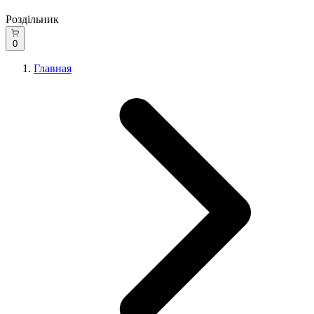
Роздільник
0
Главная