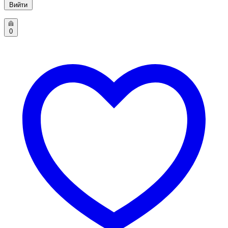
Вийти
0