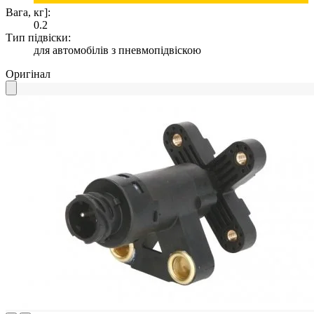
Вага, кг]:
0.2
Тип підвіски:
для автомобілів з пневмопідвіскою
Оригінал