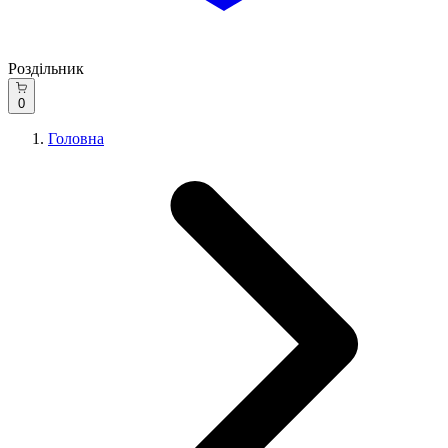
Роздільник
0
Головна