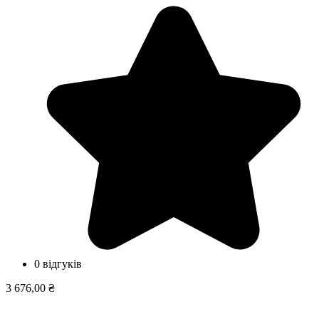
0 відгуків
3 676,00 ₴