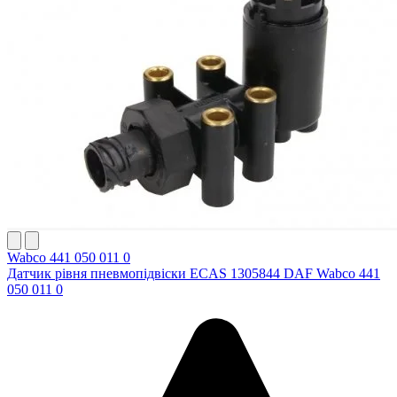
Wabco 441 050 011 0
Датчик рівня пневмопідвіски ECAS 1305844 DAF Wabco 441
050 011 0