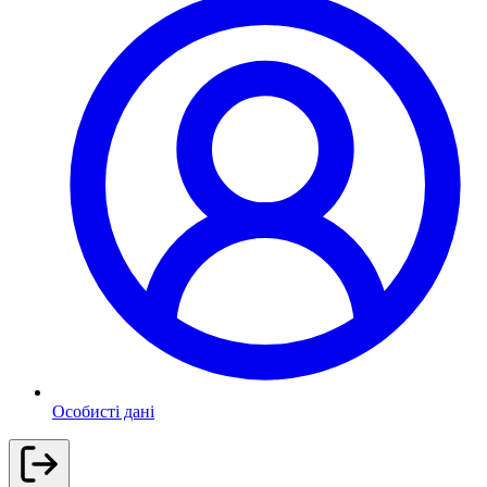
Особисті дані