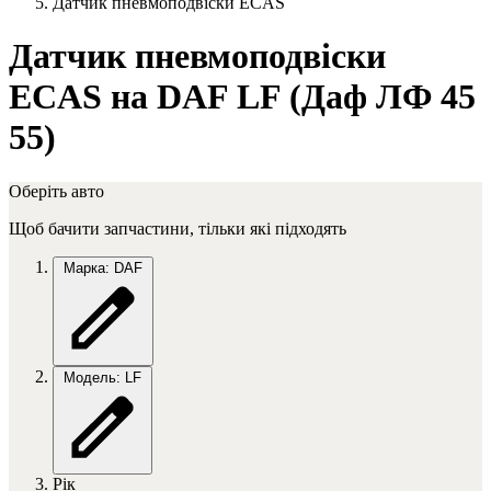
Датчик пневмоподвіски ECAS
Датчик пневмоподвіски
ECAS на DAF LF (Даф ЛФ 45
55)
Оберіть авто
Щоб бачити запчастини, тільки які підходять
Марка: DAF
Модель: LF
Рік