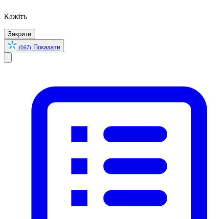
Кажіть
Закрити
Показати
(067)