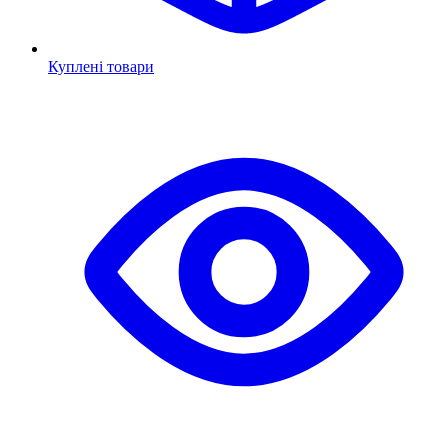
Куплені товари