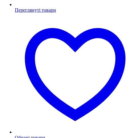
Переглянуті товари
Обрані товари