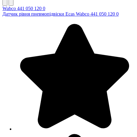
Wabco 441 050 120 0
Датчик рівня пневмопідвіски Ecas Wabco 441 050 120 0