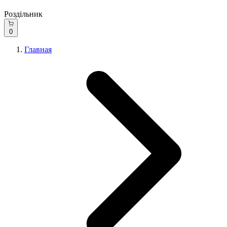
Роздільник
0
Главная