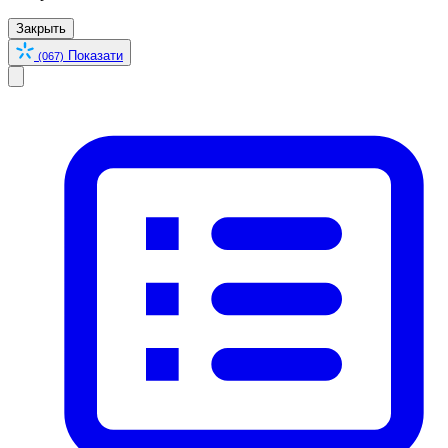
Закрыть
Показати
(067)