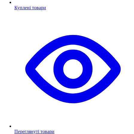
Куплені товари
Переглянуті товари