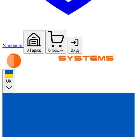
Улюблені
0
Гараж
0
Кошик
Вхід
UK