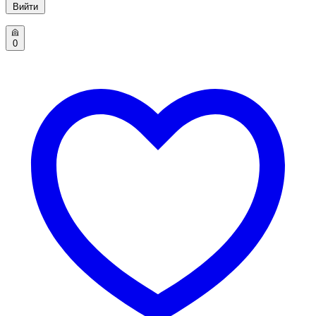
Вийти
0