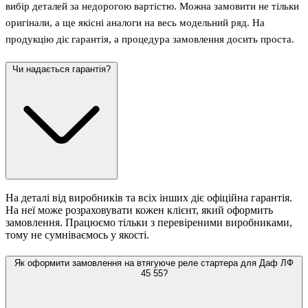
вибір деталей за недорогою вартістю. Можна замовити не тільки
оригінали, а ще якісні аналоги на весь модельний ряд. На
продукцію діє гарантія, а процедура замовлення досить проста.
Чи надається гарантія?
На деталі від виробників та всіх інших діє офіційна гарантія.
На неї може розраховувати кожен клієнт, який оформить
замовлення. Працюємо тільки з перевіреними виробниками,
тому не сумніваємось у якості.
Як оформити замовлення на втягуюче реле стартера для Даф ЛФ
45 55?