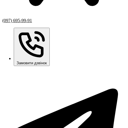
(097) 695-99-91
Замовити дзвінок