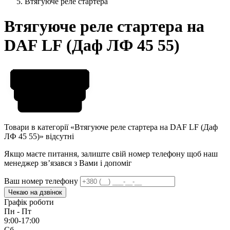
Втягуюче реле стартера
Втягуюче реле стартера на
DAF LF (Даф ЛФ 45 55)
Товари в категорії «Втягуюче реле стартера на DAF LF (Даф
ЛФ 45 55)» відсутні
Якщо маєте питання, залиште свій номер телефону щоб наш
менеджер звʼязався з Вами і допоміг
Ваш номер телефону
Чекаю на дзвінок
Графік роботи
Пн - Пт
9:00-17:00
Сб