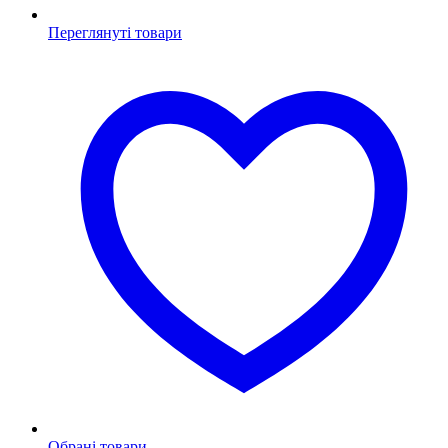
Переглянуті товари
Обрані товари