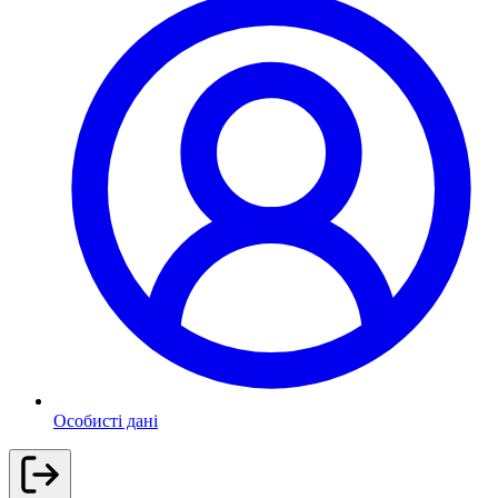
Особисті дані