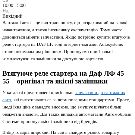
10:00-15:00
Нд
Вихідний
Вантажні авто – це вид транспорту, що розрахований на великі
навантаження, а також інтенсивну експлуатацію. Тому часто
доводиться міняти запчастини. Якщо потрібно купити втягуюче
реле стартера на DAF LF, тоді інтернет-магазин Autosystems
стане оптимальним рішенням. Пропонуємо оригінальні
комплектуючі та замінники за доступною вартістю.
Втягуюче реле стартера на Даф ЛФ 45
55 – оригінал та якісні замінники
У каталозі представлені оригінальні
запчастини до вантажних
авто
, які виготовляються за встановленими стандартами. Проте,
іноді їхня ціна є занадто високою, що змушує шукати більш
бюджетні аналоги. Для таких випадків автомагазин Автомобільні
Системи пропонує якісні замінники від брендів.
Вибір товарів широкий. На сайті знайдете різних товарів у