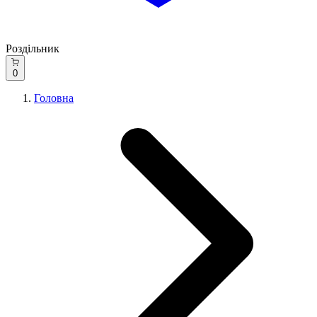
Роздільник
0
Головна