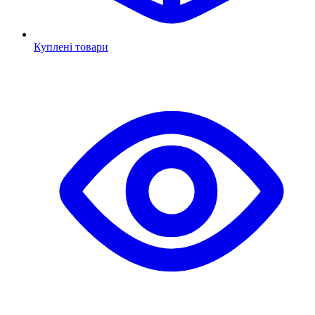
Куплені товари