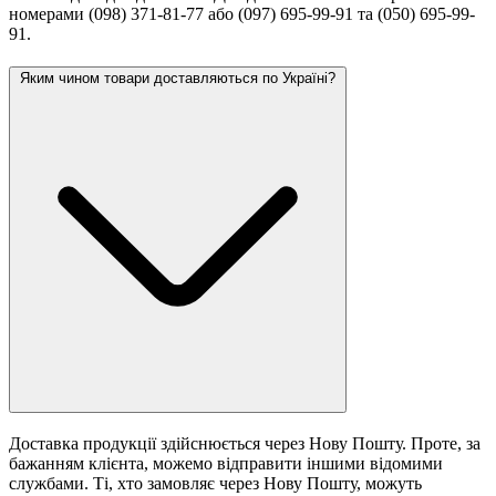
номерами (098) 371-81-77 або (097) 695-99-91 та (050) 695-99-
91.
Яким чином товари доставляються по Україні?
Доставка продукції здійснюється через Нову Пошту. Проте, за
бажанням клієнта, можемо відправити іншими відомими
службами. Ті, хто замовляє через Нову Пошту, можуть