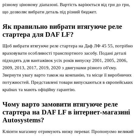
різному ціновому діапазоні. Вартість варіюється від грн до грн,
що дозволяє вибрати деталь під різний бюджет.
Як правильно вибрати втягуюче реле
стартера для DAF LF?
Щоб вибрати втягуюче реле стартера на Даф ЛФ 45 55, потрібно
враховувати особливості транспортного засобу. Подані деталі
підходять для вантажівок усіх років випуску 2001, 2005, 2006,
2009, 2013, 2017, 2019, 2020 з двигунами різного об'єму.
Звернути увагу варто також на компанію, та місце її виробничих
потужностей. Представлені товари випускаються в європейських
країнах та мають офіційну гарантію.
Чому варто замовити втягуюче реле
стартера на DAF LF в інтернет-магазині
Autosystems?
Клієнти магазину отримують низку переваг. Пропонуємо великий