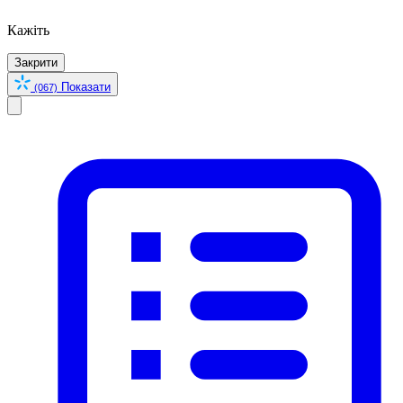
Кажіть
Закрити
Показати
(067)