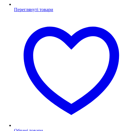
Переглянуті товари
Обрані товари