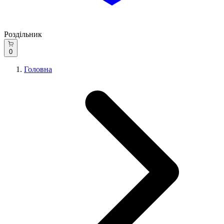
Роздільник
0
Головна