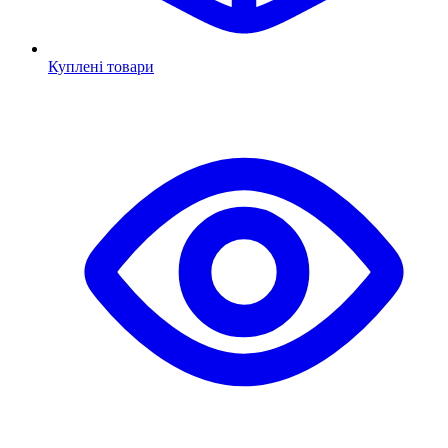
Куплені товари