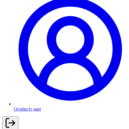
Особисті дані