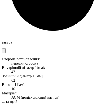
завтра
Сторона встановлення:
передня сторона
Внутрішній діаметр 1(мм):
42
Зовнішній діаметр 1 [мм]:
62
Висота 1 [мм]:
10
Матеріал:
АСМ (поліакриловий каучук)
... та ще 2