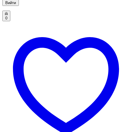
Вийти
0