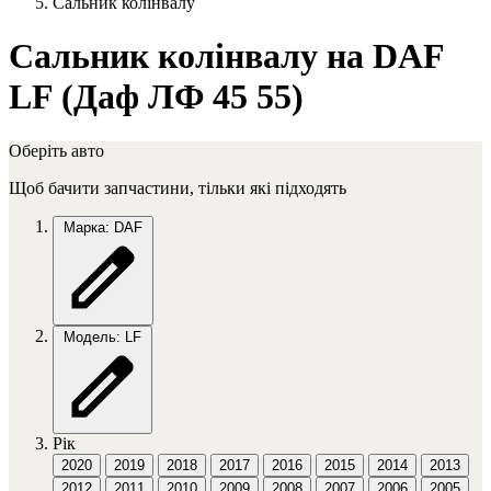
Сальник колінвалу
Сальник колінвалу на DAF
LF (Даф ЛФ 45 55)
Оберіть авто
Щоб бачити запчастини, тільки які підходять
Марка: DAF
Модель: LF
Рік
2020
2019
2018
2017
2016
2015
2014
2013
2012
2011
2010
2009
2008
2007
2006
2005