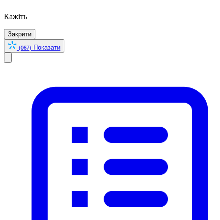
Кажіть
Закрити
Показати
(067)