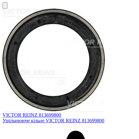
VICTOR REINZ 813699800
Ущільнююче кільце VICTOR REINZ 813699800