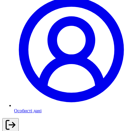
Особисті дані