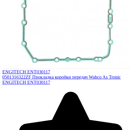
ENGITECH ENT030117
0501316322ZF Прокладка коробки передач Wabco As Tronic
ENGITECH ENT030117