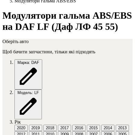
Модулятори гальма ABS/EBS
Модулятори гальма ABS/EBS
на DAF LF (Даф ЛФ 45 55)
Оберіть авто
Щоб бачити запчастини, тільки які підходять
Марка: DAF
Модель: LF
Рік
2020
2019
2018
2017
2016
2015
2014
2013
2012
2011
2010
2009
2008
2007
2006
2005