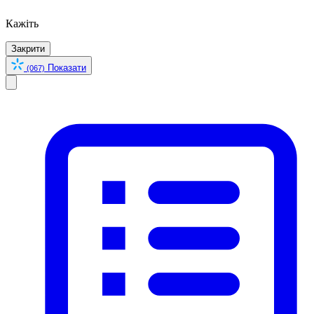
Кажіть
Закрити
Показати
(067)