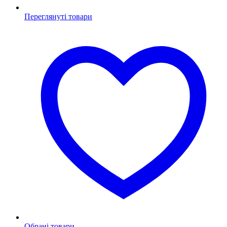
Переглянуті товари
Обрані товари