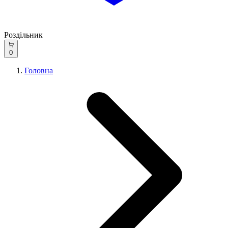
Роздільник
0
Головна