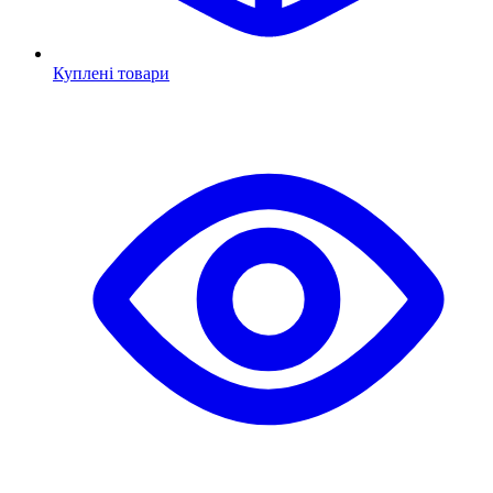
Куплені товари