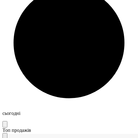
сьогодні
Топ продажів