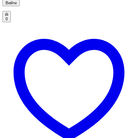
Вийти
0