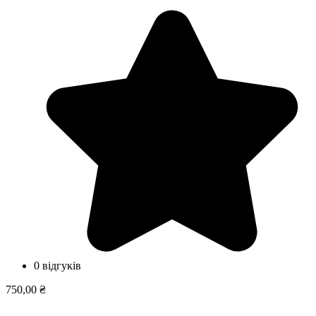
0 відгуків
750,00 ₴