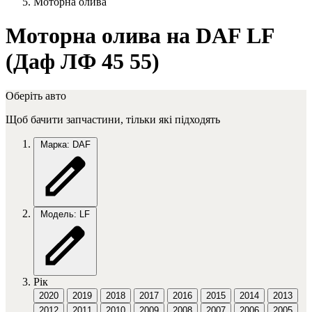
Моторна олива
Моторна олива на DAF LF
(Даф ЛФ 45 55)
Оберіть авто
Щоб бачити запчастини, тільки які підходять
Марка: DAF
Модель: LF
Рік
2020
2019
2018
2017
2016
2015
2014
2013
2012
2011
2010
2009
2008
2007
2006
2005