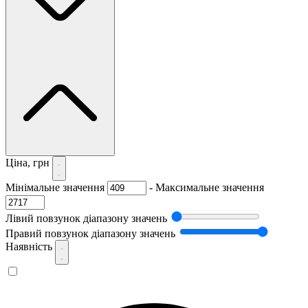
Ціна, грн
Мінімальне значення
-
Максимальне значення
Лівий повзунок діапазону значень
Правий повзунок діапазону значень
Наявність