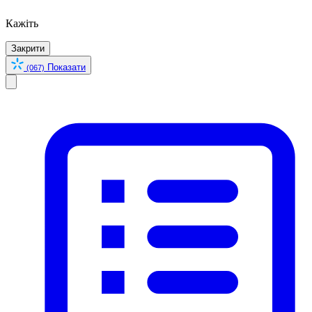
Кажіть
Закрити
Показати
(067)