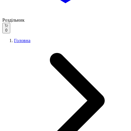
Роздільник
0
Головна