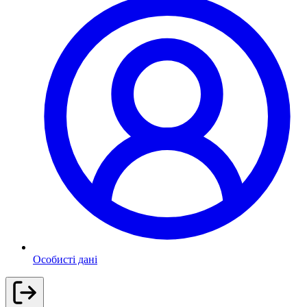
Особисті дані