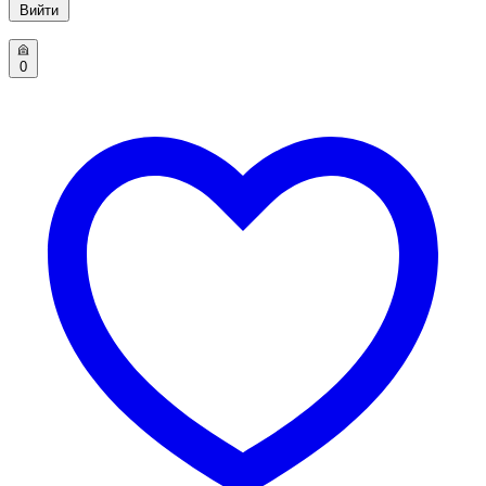
Вийти
0