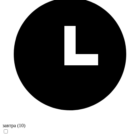
завтра
(10)