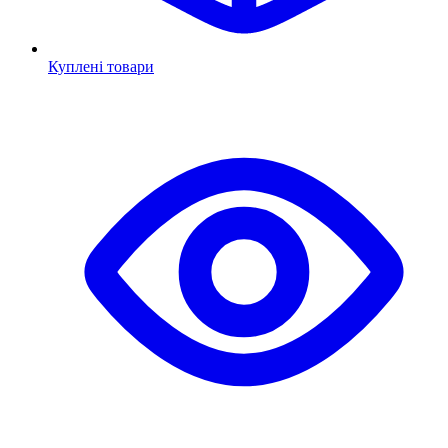
Куплені товари