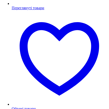
Переглянуті товари
Обрані товари