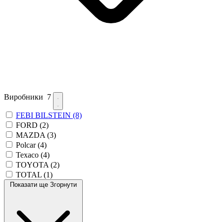
Виробники
7
FEBI BILSTEIN
(8)
FORD
(2)
MAZDA
(3)
Polcar
(4)
Texaco
(4)
TOYOTA
(2)
TOTAL
(1)
Показати ще
Згорнути