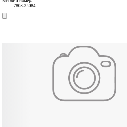
Базовий номер:
7808-25084