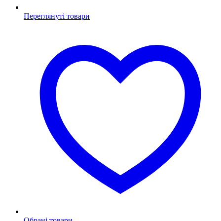
Переглянуті товари
Обрані товари