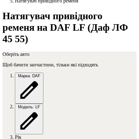
Натягувач привідного ременя
Натягувач привідного
ременя на DAF LF (Даф ЛФ
45 55)
Оберіть авто
Щоб бачити запчастини, тільки які підходять
Марка: DAF
Модель: LF
Рік