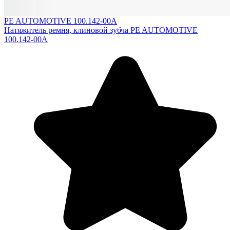
PE AUTOMOTIVE 100.142-00A
Натяжитель ремня, клиновой зубча PE AUTOMOTIVE
100.142-00A