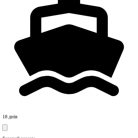
18 днів