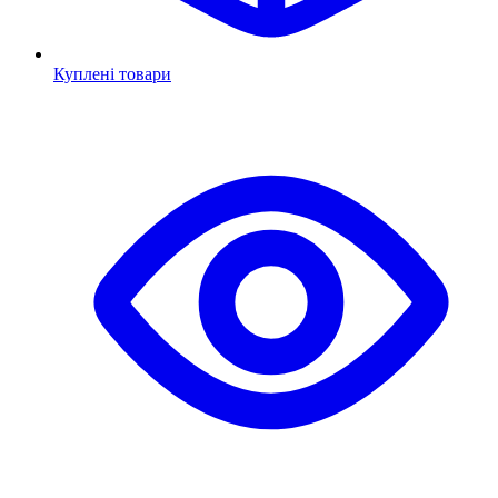
Куплені товари