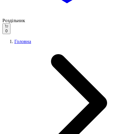
Роздільник
0
Головна