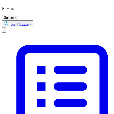
Кажіть
Закрити
Показати
(067)