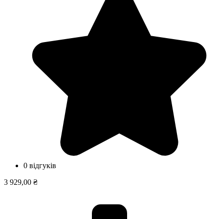
0 відгуків
3 929,00 ₴