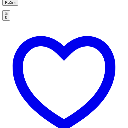
Вийти
0