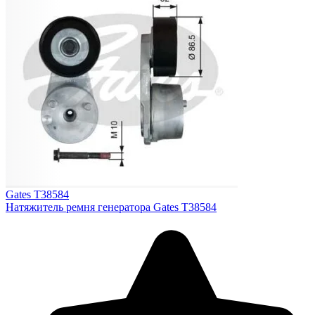
Gates T38584
Натяжитель ремня генератора Gates T38584