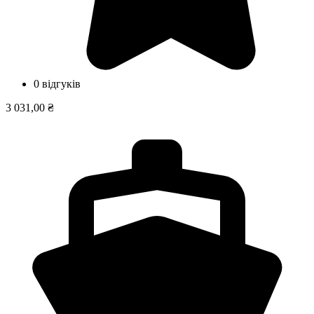
0 відгуків
3 031,00 ₴