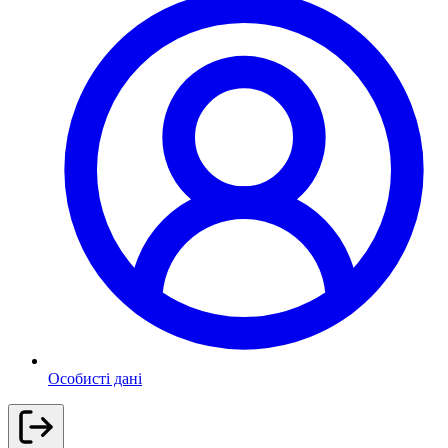
Особисті дані