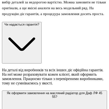
вибір деталей за недорогою вартістю. Можна замовити не тільки
оригінали, а ще якісні аналоги на весь модельний ряд. На
продукцію діє гарантія, а процедура замовлення досить проста.
Чи надається гарантія?
На деталі від виробників та всіх інших діє офіційна гарантія.
На неї може розраховувати кожен клієнт, який оформить
замовлення. Працюємо тільки з перевіреними виробниками,
тому не сумніваємось у якості.
Як оформити замовлення на масляний радіатор для Даф ЛФ 45
55?