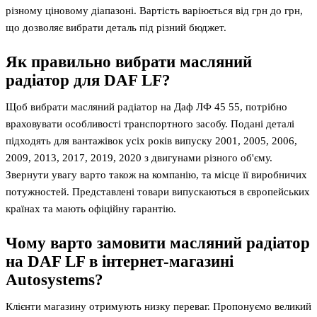
різному ціновому діапазоні. Вартість варіюється від грн до грн,
що дозволяє вибрати деталь під різний бюджет.
Як правильно вибрати масляний
радіатор для DAF LF?
Щоб вибрати масляний радіатор на Даф ЛФ 45 55, потрібно
враховувати особливості транспортного засобу. Подані деталі
підходять для вантажівок усіх років випуску 2001, 2005, 2006,
2009, 2013, 2017, 2019, 2020 з двигунами різного об'єму.
Звернути увагу варто також на компанію, та місце її виробничих
потужностей. Представлені товари випускаються в європейських
країнах та мають офіційну гарантію.
Чому варто замовити масляний радіатор
на DAF LF в інтернет-магазині
Autosystems?
Клієнти магазину отримують низку переваг. Пропонуємо великий