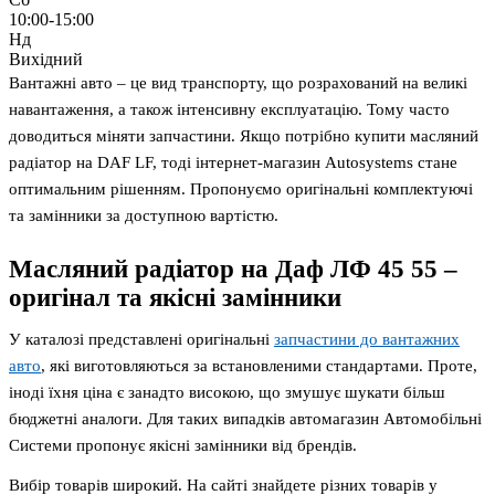
10:00-15:00
Нд
Вихідний
Вантажні авто – це вид транспорту, що розрахований на великі
навантаження, а також інтенсивну експлуатацію. Тому часто
доводиться міняти запчастини. Якщо потрібно купити масляний
радіатор на DAF LF, тоді інтернет-магазин Autosystems стане
оптимальним рішенням. Пропонуємо оригінальні комплектуючі
та замінники за доступною вартістю.
Масляний радіатор на Даф ЛФ 45 55 –
оригінал та якісні замінники
У каталозі представлені оригінальні
запчастини до вантажних
авто
, які виготовляються за встановленими стандартами. Проте,
іноді їхня ціна є занадто високою, що змушує шукати більш
бюджетні аналоги. Для таких випадків автомагазин Автомобільні
Системи пропонує якісні замінники від брендів.
Вибір товарів широкий. На сайті знайдете різних товарів у