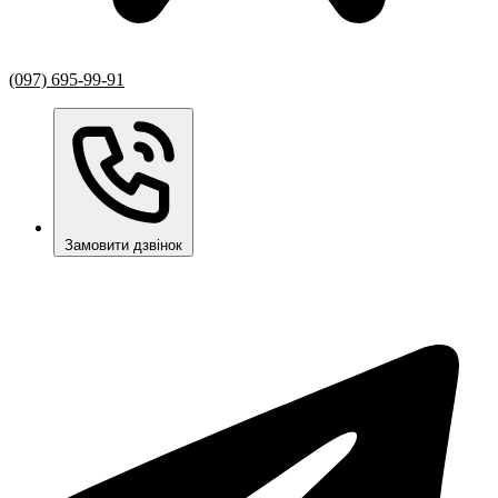
(097) 695-99-91
Замовити дзвінок