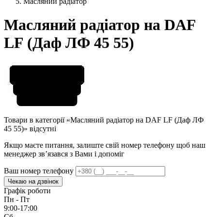
Масляний радіатор
Масляний радіатор на DAF
LF (Даф ЛФ 45 55)
Товари в категорії «Масляний радіатор на DAF LF (Даф ЛФ
45 55)» відсутні
Якщо маєте питання, залиште свій номер телефону щоб наш
менеджер звʼязався з Вами і допоміг
Ваш номер телефону
Чекаю на дзвінок
Графік роботи
Пн - Пт
9:00-17:00
Сб