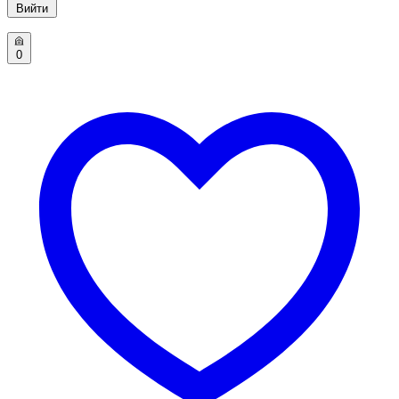
Вийти
0