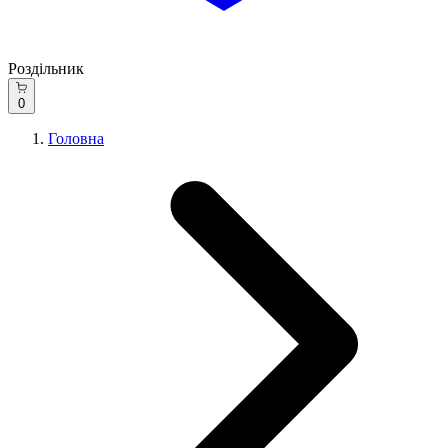
Роздільник
0
Головна