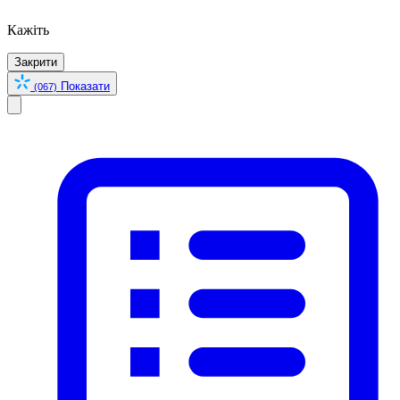
Кажіть
Закрити
Показати
(067)