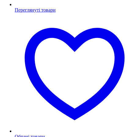
Переглянуті товари
Обрані товари