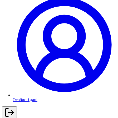
Особисті дані