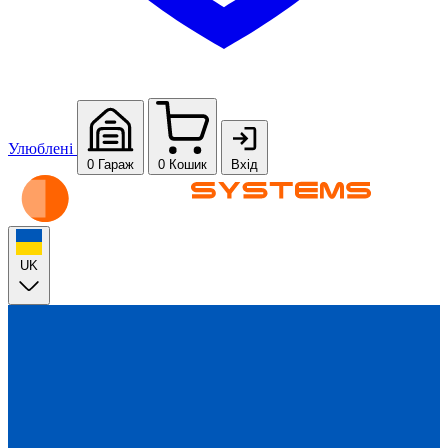
Улюблені
0
Гараж
0
Кошик
Вхід
UK