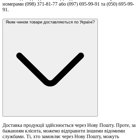
номерами (098) 371-81-77 або (097) 695-99-91 та (050) 695-99-
91.
Яким чином товари доставляються по Україні?
Доставка продукції здійснюється через Нову Пошту. Проте, за
бажанням клієнта, можемо відправити іншими відомими
службами. Ті, хто замовляє через Нову Пошту, можуть