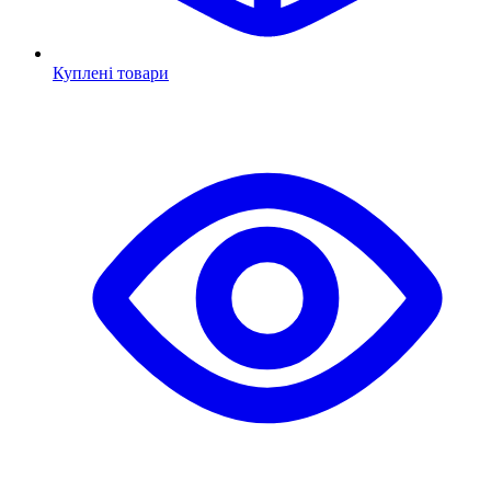
Куплені товари