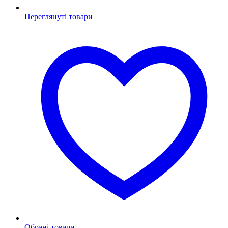
Переглянуті товари
Обрані товари