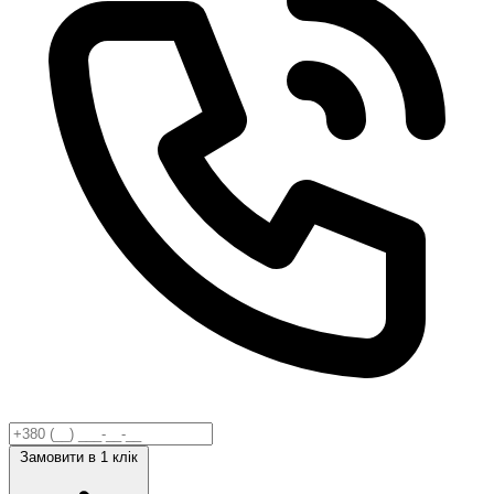
Замовити
в 1 клік