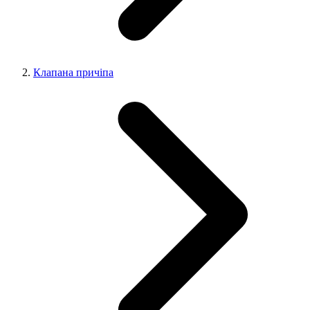
Клапана причіпа