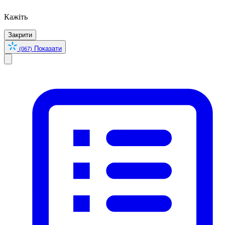
Кажіть
Закрити
Показати
(067)