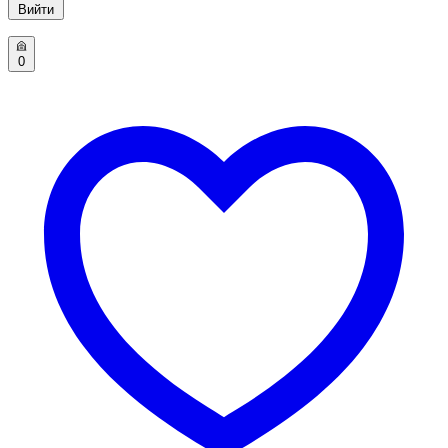
Вийти
0