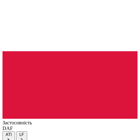
Застосовність
DAF
ATI
LF