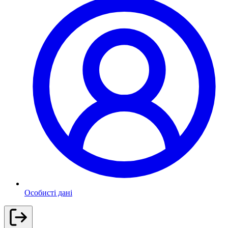
Особисті дані