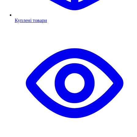
Куплені товари