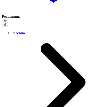
Роздільник
0
Головна