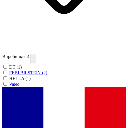
Виробники
4
DT
(1)
FEBI BILSTEIN
(2)
HELLA
(1)
Valeo