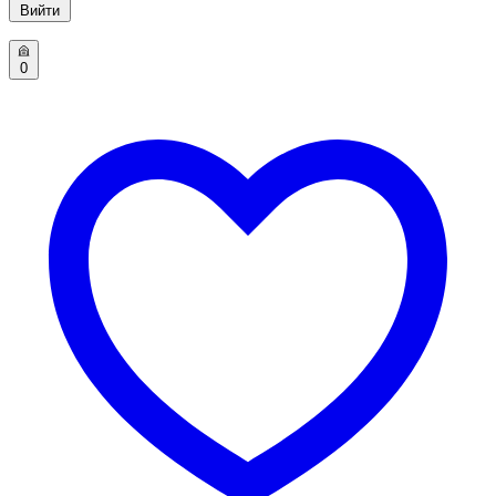
Вийти
0