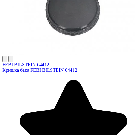
FEBI BILSTEIN 04412
Кришка бака FEBI BILSTEIN 04412