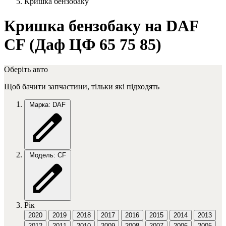
Кришка бензобаку
Кришка бензобаку на DAF
CF (Даф ЦФ 65 75 85)
Оберіть авто
Щоб бачити запчастини, тільки які підходять
Марка: DAF
Модель: CF
Рік
2020
2019
2018
2017
2016
2015
2014
2013
2012
2011
2010
2009
2008
2007
2006
2005