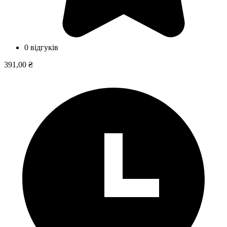
0 відгуків
391,00 ₴