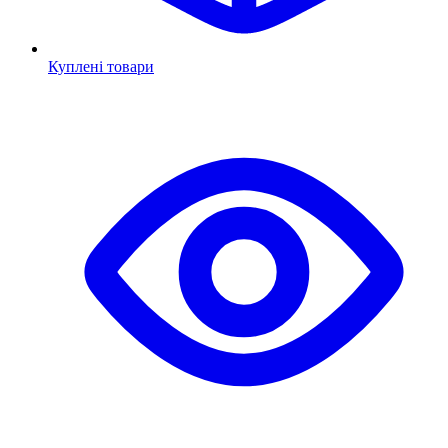
Куплені товари