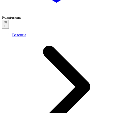
Роздільник
0
Головна