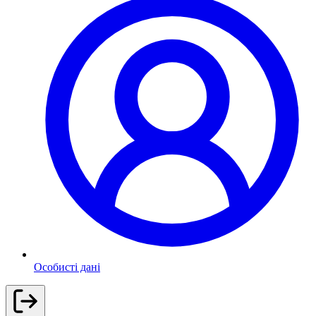
Особисті дані