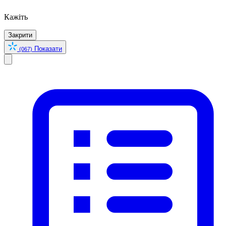
Кажіть
Закрити
Показати
(067)