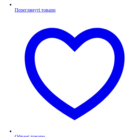
Переглянуті товари
Обрані товари