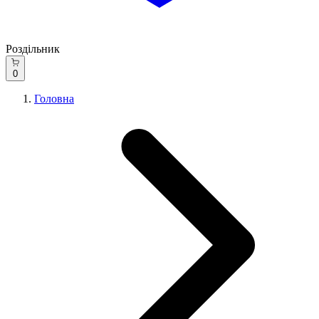
Роздільник
0
Головна