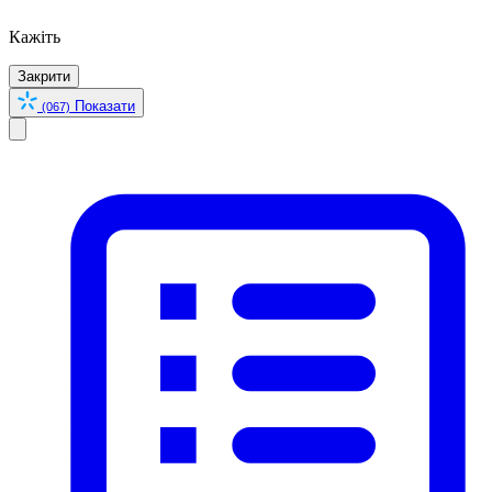
Кажіть
Закрити
Показати
(067)