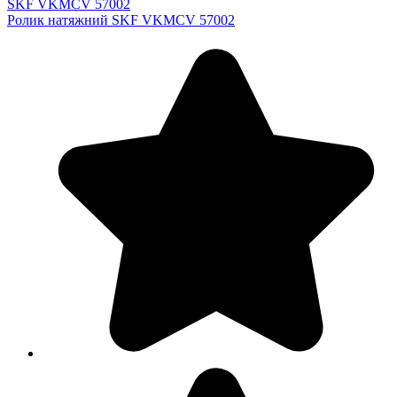
SKF VKMCV 57002
Ролик натяжний SKF VKMCV 57002