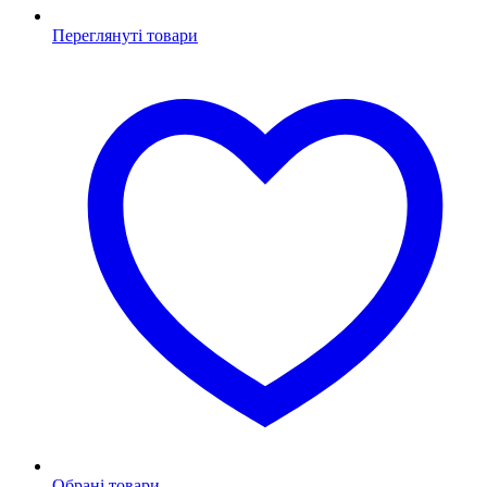
Переглянуті товари
Обрані товари