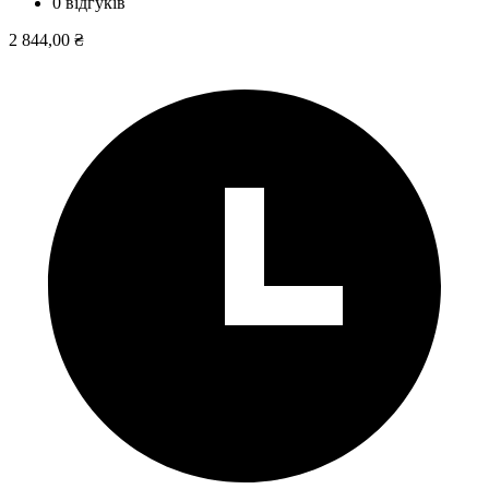
0 відгуків
2 844,00 ₴