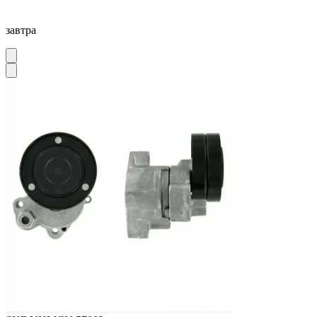
завтра