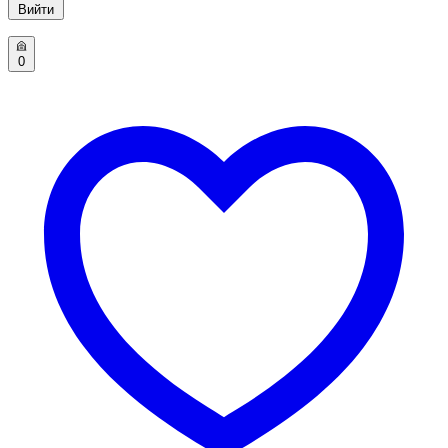
Вийти
0