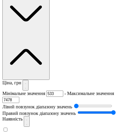
Ціна, грн
Мінімальне значення
-
Максимальне значення
Лівий повзунок діапазону значень
Правий повзунок діапазону значень
Наявність