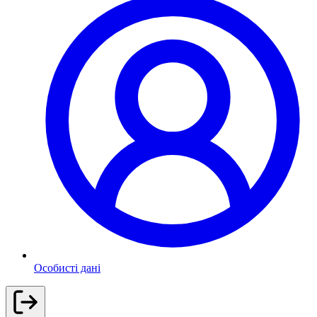
Особисті дані