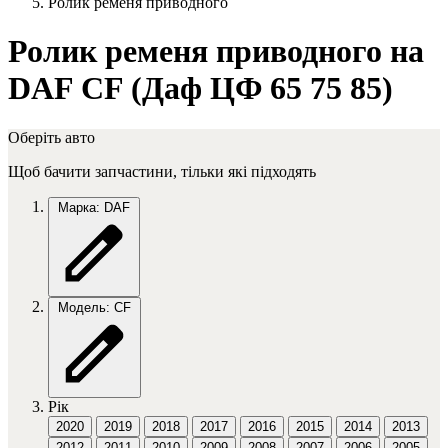
Ролик ременя приводного
Ролик ременя приводного на
DAF CF (Даф ЦФ 65 75 85)
Оберіть авто
Щоб бачити запчастини, тільки які підходять
Марка: DAF
Модель: CF
Рік
2020
2019
2018
2017
2016
2015
2014
2013
2012
2011
2010
2009
2008
2007
2006
2005