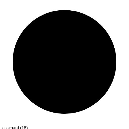
сьогодні
(18)