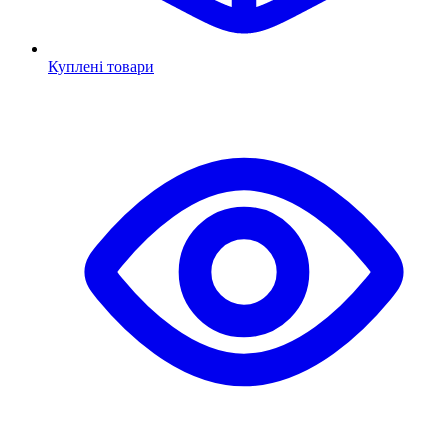
Куплені товари