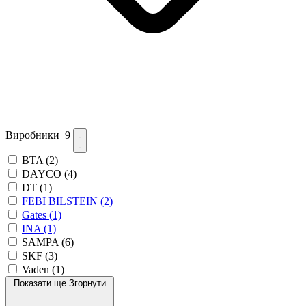
Виробники
9
BTA
(2)
DAYCO
(4)
DT
(1)
FEBI BILSTEIN
(2)
Gates
(1)
INA
(1)
SAMPA
(6)
SKF
(3)
Vaden
(1)
Показати ще
Згорнути