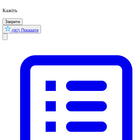
Кажіть
Закрити
Показати
(067)