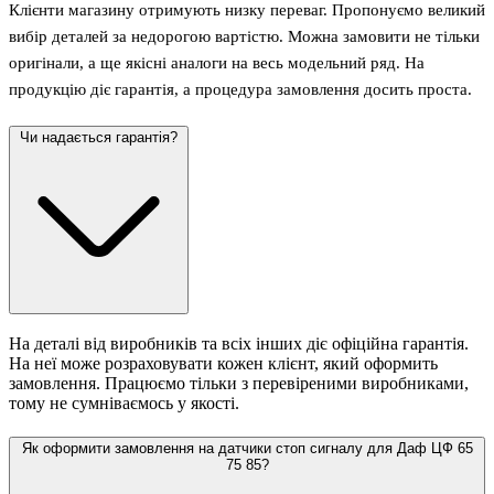
Клієнти магазину отримують низку переваг. Пропонуємо великий
вибір деталей за недорогою вартістю. Можна замовити не тільки
оригінали, а ще якісні аналоги на весь модельний ряд. На
продукцію діє гарантія, а процедура замовлення досить проста.
Чи надається гарантія?
На деталі від виробників та всіх інших діє офіційна гарантія.
На неї може розраховувати кожен клієнт, який оформить
замовлення. Працюємо тільки з перевіреними виробниками,
тому не сумніваємось у якості.
Як оформити замовлення на датчики стоп сигналу для Даф ЦФ 65
75 85?