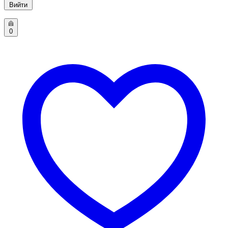
Вийти
0