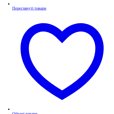
Переглянуті товари
Обрані товари