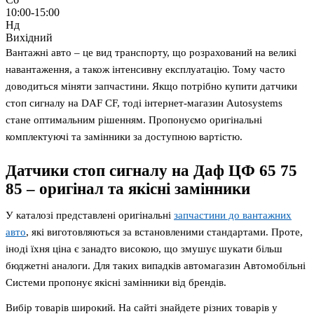
10:00-15:00
Нд
Вихідний
Вантажні авто – це вид транспорту, що розрахований на великі
навантаження, а також інтенсивну експлуатацію. Тому часто
доводиться міняти запчастини. Якщо потрібно купити датчики
стоп сигналу на DAF CF, тоді інтернет-магазин Autosystems
стане оптимальним рішенням. Пропонуємо оригінальні
комплектуючі та замінники за доступною вартістю.
Датчики стоп сигналу на Даф ЦФ 65 75
85 – оригінал та якісні замінники
У каталозі представлені оригінальні
запчастини до вантажних
авто
, які виготовляються за встановленими стандартами. Проте,
іноді їхня ціна є занадто високою, що змушує шукати більш
бюджетні аналоги. Для таких випадків автомагазин Автомобільні
Системи пропонує якісні замінники від брендів.
Вибір товарів широкий. На сайті знайдете різних товарів у