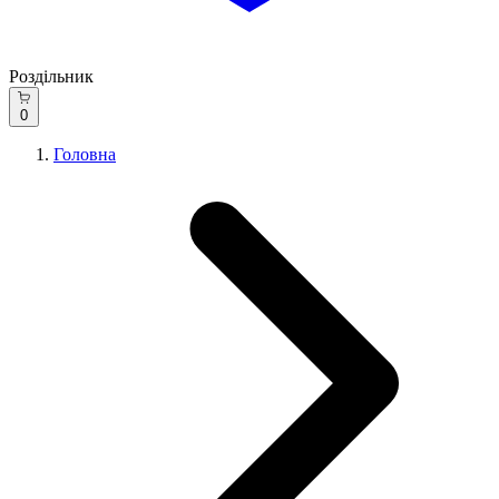
Роздільник
0
Головна