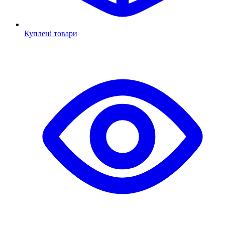
Куплені товари