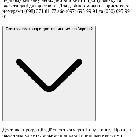
першому випадку необхідно заповнити просту заявку та
вказати дані для доставки. Для дзвінків можна скористатися
номерами (098) 371-81-77 або (097) 695-99-91 та (050) 695-99-
91.
Яким чином товари доставляються по Україні?
Доставка продукції здійснюється через Нову Пошту. Проте, за
бажанням клієнта, можемо відправити іншими відомими