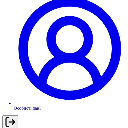
Особисті дані