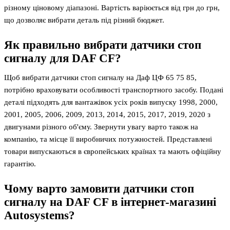
різному ціновому діапазоні. Вартість варіюється від грн до грн,
що дозволяє вибрати деталь під різний бюджет.
Як правильно вибрати датчики стоп
сигналу для DAF CF?
Щоб вибрати датчики стоп сигналу на Даф ЦФ 65 75 85,
потрібно враховувати особливості транспортного засобу. Подані
деталі підходять для вантажівок усіх років випуску 1998, 2000,
2001, 2005, 2006, 2009, 2013, 2014, 2015, 2017, 2019, 2020 з
двигунами різного об'єму. Звернути увагу варто також на
компанію, та місце її виробничих потужностей. Представлені
товари випускаються в європейських країнах та мають офіційну
гарантію.
Чому варто замовити датчики стоп
сигналу на DAF CF в інтернет-магазині
Autosystems?